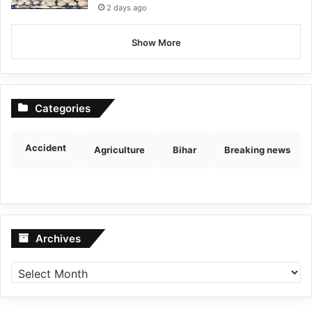
2 days ago
Show More
Categories
Accident
Agriculture
Bihar
Breaking news
Archives
Archives