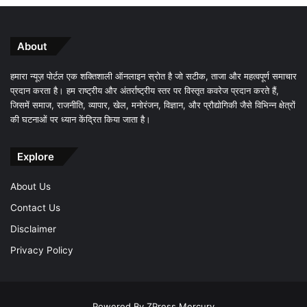
About
हमारा न्यूज़ पोर्टल एक शक्तिशाली ऑनलाइन स्रोत है जो सटीक, ताजा और महत्वपूर्ण समाचार
प्रदान करता है। हम राष्ट्रीय और अंतर्राष्ट्रीय स्तर पर विस्तृत कवरेज प्रदान करते हैं,
जिसमें समाज, राजनीति, व्यापार, खेल, मनोरंजन, विज्ञान, और प्रौद्योगिकी जैसे विभिन्न क्षेत्रों
की घटनाओं पर ध्यान केंद्रित किया जाता है।
Explore
About Us
Contact Us
Disclaimer
Privacy Policy
Powered By
ZPress Mercury