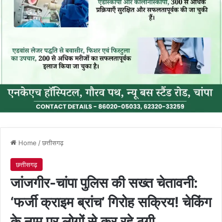
Home
/
छत्तीसगढ़
छत्तीसगढ़
जांजगीर-चांपा पुलिस की सख्त चेतावनी:
‘फर्जी क्राइम ब्रांच’ गिरोह सक्रिय! चेकिंग
के नाम पर लोगों से कर रहे ठगी