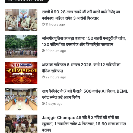
सक्ती में 90.28 लाख रुपये की ठगी करने वाले गिरोह का
पर्दाफाश, महिला समेत 3 आरोपी गिरफ्तार
11 hours ago
जांजगीर पुलिस का बड़ा एक्शन: 150 बाहरी मजदूरों की जांच,
130 संदिग्धों का दस्तावेज और फिंगरप्रिंट सत्यापन
20 hours ago
आज का राशिफल 6 अगस्त 2026: सभी 12 राशियों का
दैनिक राशिफल
22 hours ago
साय कैबिनेट के 7 बड़े फैसले: 500 करोड़ AI मिशन, BEML
प्लांट समेत कई अहम निर्णय
2 days ago
Janjgir Champa: 48 घंटे में 3 मंदिरों की चोरी का
खुलासा, 1 नाबालिग समेत 4 गिरफ्तार, 16.60 लाख का माल
बरामद