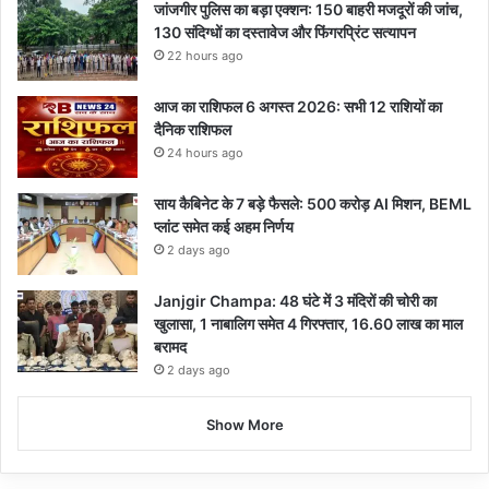
जांजगीर पुलिस का बड़ा एक्शन: 150 बाहरी मजदूरों की जांच,
130 संदिग्धों का दस्तावेज और फिंगरप्रिंट सत्यापन
22 hours ago
आज का राशिफल 6 अगस्त 2026: सभी 12 राशियों का
दैनिक राशिफल
24 hours ago
साय कैबिनेट के 7 बड़े फैसले: 500 करोड़ AI मिशन, BEML
प्लांट समेत कई अहम निर्णय
2 days ago
Janjgir Champa: 48 घंटे में 3 मंदिरों की चोरी का
खुलासा, 1 नाबालिग समेत 4 गिरफ्तार, 16.60 लाख का माल
बरामद
2 days ago
Show More