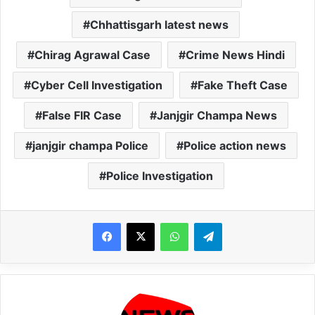
Chhattisgarh latest news
Chirag Agrawal Case
Crime News Hindi
Cyber Cell Investigation
Fake Theft Case
False FIR Case
Janjgir Champa News
janjgir champa Police
Police action news
Police Investigation
WhatsApp
Telegram