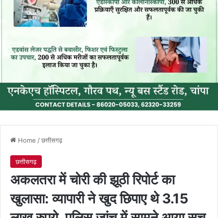
Home
/
छत्तीसगढ़
छत्तीसगढ़
अकलतरा में चोरी की झूठी रिपोर्ट का
खुलासा: व्यापारी ने खुद छिपाए थे 3.15
लाख रुपये, पुलिस जांच में सामने आया सच