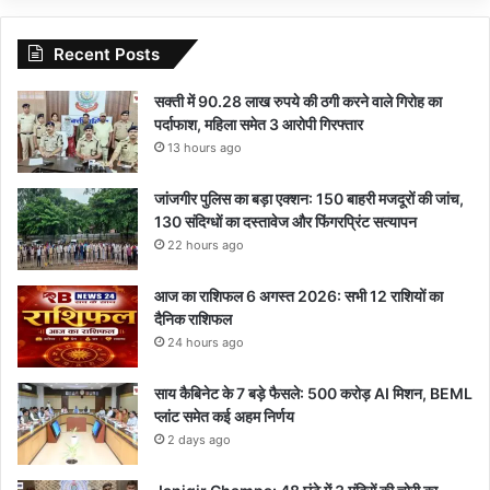
Recent Posts
सक्ती में 90.28 लाख रुपये की ठगी करने वाले गिरोह का
पर्दाफाश, महिला समेत 3 आरोपी गिरफ्तार
13 hours ago
जांजगीर पुलिस का बड़ा एक्शन: 150 बाहरी मजदूरों की जांच,
130 संदिग्धों का दस्तावेज और फिंगरप्रिंट सत्यापन
22 hours ago
आज का राशिफल 6 अगस्त 2026: सभी 12 राशियों का
दैनिक राशिफल
24 hours ago
साय कैबिनेट के 7 बड़े फैसले: 500 करोड़ AI मिशन, BEML
प्लांट समेत कई अहम निर्णय
2 days ago