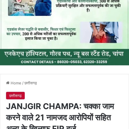
Home
/
छत्तीसगढ़
छत्तीसगढ़
JANJGIR CHAMPA: चक्का जाम
करने वाले 21 नामजद आरोपियों सहित
अन्य के खिलाफ FIR दर्ज