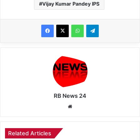
Vijay Kumar Pandey IPS
WhatsApp
Telegram
RB News 24
Website
Related Articles