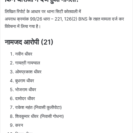
लिखित रिपोर्ट के आधार पर थाना सिटी कोतवाली में
अपराध क्रमांक 99/26 धारा – 221, 126(2) BNS के तहत मामला दर्ज कर
विवेचना में लिया गया है।
नामजद आरोपी (21)
नवीन धीवर
गायत्री गायग्वाल
ओमप्रकाश धीवर
बुधराम धीवर
भोजराम धीवर
दामोदर धीवर
राकेश महंत (निवासी कुलीपोटा)
शिवकुमार धीवर (निवासी गोधना)
करन