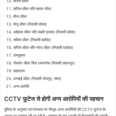
विजय धीवर
सरिता धीवर पति समारु धीवर
मीना धीवर
मोनू धीवर (निवासी कोसा)
अहिल्या धीवर पति लक्ष्मी प्रसाद (निवासी कोसा)
सविता धीवर (निवासी बलौदा)
सरिता धीवर पति नारद धीवर (निवासी घडोला)
रामकुमार
गोवर्धन धीवर पिता रामभरोस (निवासी लछनपुर)
सहसराम
धनबाई धीवर (निवासी भोजपुर, चांपा)
अन्य आरोपी
CCTV फुटेज से होगी अन्य आरोपियों की पहचान
पुलिस के अनुसार घटनास्थल पर मौजूद अन्य आरोपियों की CCTV फुटेज के
आधार पर पहचान की जा रही है। पहचान के बाद उनकी भी गिरफ्तारी की जाएगी।