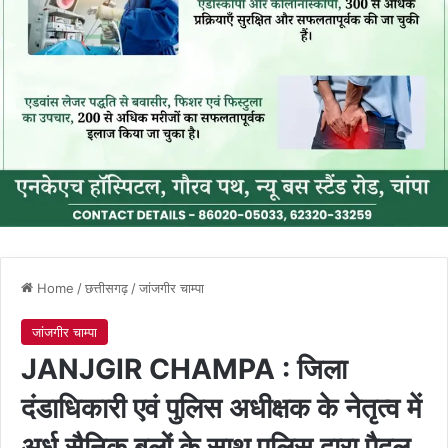
Home
/
छत्तीसगढ़
/
जांजगीर चाम्पा
जांजगीर चाम्पा
JANJGIR CHAMPA : जिला
दंडाधिकारी एवं पुलिस अधीक्षक के नेतृत्व में
अर्ध सैनिक बलों के साथ पुलिस द्वारा पैदल