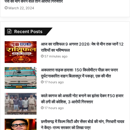
पैसे की मांग करने वाले तीन आरोपी गिरफ्तार
March 22, 2024
Recent Posts
आज का राशिफल 9 अगस्त 2026: मेष से मीन तक जानें 12
राशियों का भविष्यफल
57 minutes ago
अकलतरा सड़क हादसा: 150 किलोमीटर पीछा कर फरार
दुर्घटनाकारित वाहन बिलासपुर में पकड़ा, एक की मौत
17 hours ago
काले कागज को असली नोट बनाने का झांसा देकर ₹50 हजार
की ठगी की कोशिश, 3 आरोपी गिरफ्तार
17 hours ago
छत्तीसगढ़ में फिल्म सिटी और सेंसर बोर्ड की मांग, गिरधारी यादव
ने केंद्र-राज्य सरकार को लिखा पत्र