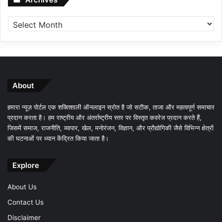
About
हमारा न्यूज़ पोर्टल एक शक्तिशाली ऑनलाइन स्रोत है जो सटीक, ताजा और महत्वपूर्ण समाचार
प्रदान करता है। हम राष्ट्रीय और अंतर्राष्ट्रीय स्तर पर विस्तृत कवरेज प्रदान करते हैं,
जिसमें समाज, राजनीति, व्यापार, खेल, मनोरंजन, विज्ञान, और प्रौद्योगिकी जैसे विभिन्न क्षेत्रों
की घटनाओं पर ध्यान केंद्रित किया जाता है।
Explore
About Us
Contact Us
Disclaimer