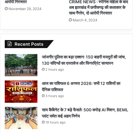
CRIME NEWS : स्पेनिश महिला के बाद
आरोपी गिरफ्तार
अब झारखंड में छत्तीसगढ़ की कलाकार के
November 29, 2024
साथ गैंगरेप, दो आरोपी गिरफ्तार
March 4, 2024
Recent Posts
जांजगीर पुलिस का बड़ा एक्शन: 150 बाहरी मजदूरों की जांच,
130 संदिग्धों का दस्तावेज और फिंगरप्रिंट सत्यापन
2 hours ago
आज का राशिफल 6 अगस्त 2026: सभी 12 राशियों का
दैनिक राशिफल
3 hours ago
साय कैबिनेट के 7 बड़े फैसले: 500 करोड़ AI मिशन, BEML
प्लांट समेत कई अहम निर्णय
19 hours ago