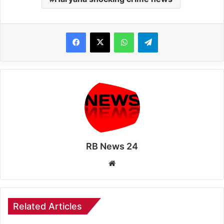
WhatsApp
Telegram
RB News 24
Website
Related Articles