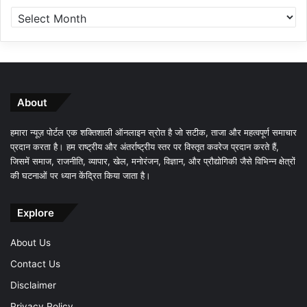
About
हमारा न्यूज़ पोर्टल एक शक्तिशाली ऑनलाइन स्रोत है जो सटीक, ताजा और महत्वपूर्ण समाचार
प्रदान करता है। हम राष्ट्रीय और अंतर्राष्ट्रीय स्तर पर विस्तृत कवरेज प्रदान करते हैं,
जिसमें समाज, राजनीति, व्यापार, खेल, मनोरंजन, विज्ञान, और प्रौद्योगिकी जैसे विभिन्न क्षेत्रों
की घटनाओं पर ध्यान केंद्रित किया जाता है।
Explore
About Us
Contact Us
Disclaimer
Privacy Policy