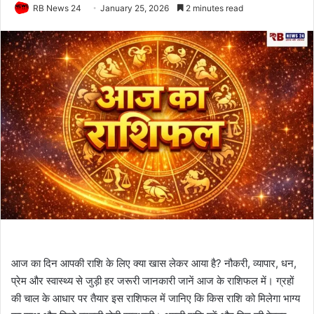
RB News 24
January 25, 2026
2 minutes read
आज का दिन आपकी राशि के लिए क्या खास लेकर आया है? नौकरी, व्यापार, धन,
प्रेम और स्वास्थ्य से जुड़ी हर जरूरी जानकारी जानें आज के राशिफल में। ग्रहों
की चाल के आधार पर तैयार इस राशिफल में जानिए कि किस राशि को मिलेगा भाग्य