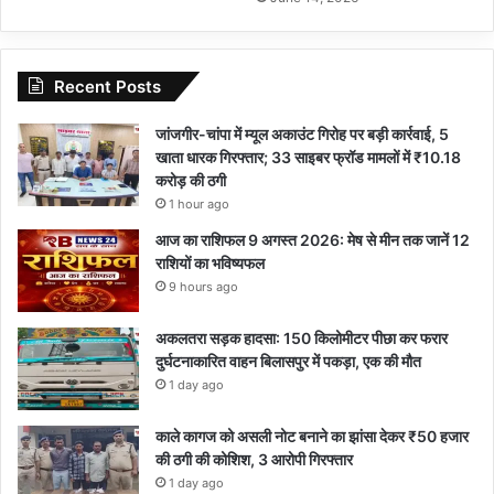
Recent Posts
जांजगीर-चांपा में म्यूल अकाउंट गिरोह पर बड़ी कार्रवाई, 5
खाता धारक गिरफ्तार; 33 साइबर फ्रॉड मामलों में ₹10.18
करोड़ की ठगी
1 hour ago
आज का राशिफल 9 अगस्त 2026: मेष से मीन तक जानें 12
राशियों का भविष्यफल
9 hours ago
अकलतरा सड़क हादसा: 150 किलोमीटर पीछा कर फरार
दुर्घटनाकारित वाहन बिलासपुर में पकड़ा, एक की मौत
1 day ago
काले कागज को असली नोट बनाने का झांसा देकर ₹50 हजार
की ठगी की कोशिश, 3 आरोपी गिरफ्तार
1 day ago