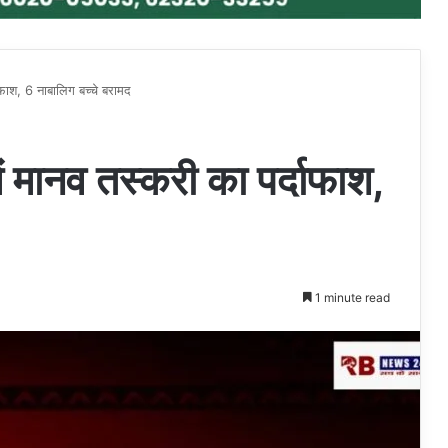
दाफाश, 6 नाबालिग बच्चे बरामद
ें मानव तस्करी का पर्दाफाश,
1 minute read