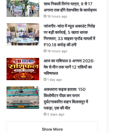
साथ निकली तिरंगा यात्रा, 9 से 17
अगस्त तक होंगे देशभक्ति के कार्यक्रम
16 hours ago
जांजगीर-चांपा में म्यूल अकाउंट गिरोह
पर बड़ी कार्रवाई, 5 खाता धारक
गिरफ्तार; 33 साइबर फ्रॉड मामलों में
₹10.18 करोड़ की ठगी
18 hours ago
आज का राशिफल 9 अगस्त 2026:
मेष से मीन तक जानें 12 राशियों का
भविष्यफल
1 day ago
अकलतरा सड़क हादसा: 150
किलोमीटर पीछा कर फरार
दुर्घटनाकारित वाहन बिलासपुर में
पकड़ा, एक की मौत
2 days ago
Show More