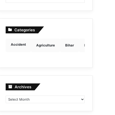
Categories
Accident
Agriculture
Bihar
Breaking news
Archives
Archives