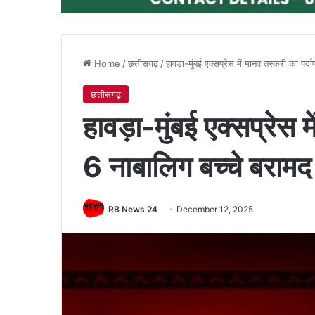
Home
/
छत्तीसगढ़
/
हावड़ा-मुंबई एक्सप्रेस में मानव तस्करी का पर्
छत्तीसगढ़
हावड़ा-मुंबई एक्सप्रेस म
6 नाबालिग बच्चे बरामद
RB News 24
December 12, 2025