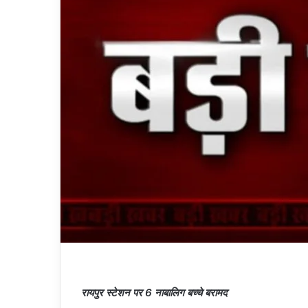
रायपुर स्टेशन पर 6 नाबालिग बच्चे बरामद