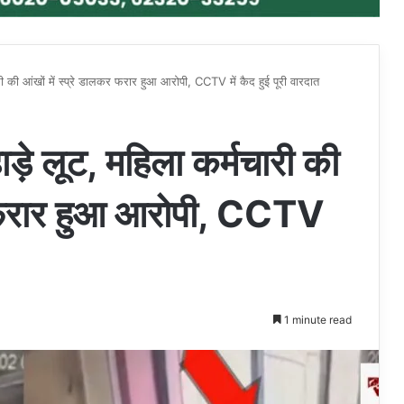
ारी की आंखों में स्प्रे डालकर फरार हुआ आरोपी, CCTV में कैद हुई पूरी वारदात
ाड़े लूट, महिला कर्मचारी की
कर फरार हुआ आरोपी, CCTV
1 minute read