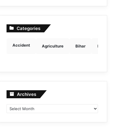
Categories
Accident
Agriculture
Bihar
Breaking news
Archives
Archives