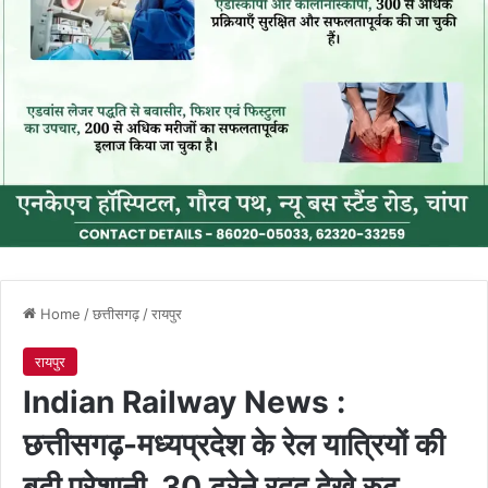
Home
/
छत्तीसगढ़
/
रायपुर
रायपुर
Indian Railway News :
छत्तीसगढ़-मध्यप्रदेश के रेल यात्रियों की
बढ़ी परेशानी, 30 ट्रेने रदद् देखे रुट