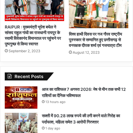
RAIPUR : मुख्यमंत्री भूपेश बघेल ने
सांसद राहुल गांधी का राजधानी रायपुर के
विश्व हाथी दिवस पर गज गौरव राष्ट्रीय
स्वामी विवेकानंद विमानतल पर पहुंचने पर
पुरुस्कार से सम्मानित हुए छत्तीसगढ़ से
पुष्पगुच्छ से किया स्वागत
वनरक्षक दीपक शर्मा एवं गजयात्रा टीम
September 2, 2023
August 12, 2023
Recent Posts
आज का राशिफल 7 अगस्त 2026: मेष से मीन तक सभी 12
राशियों का दैनिक भविष्यफल
13 hours ago
सक्ती में 90.28 लाख रुपये की ठगी करने वाले गिरोह का
पर्दाफाश, महिला समेत 3 आरोपी गिरफ्तार
1 day ago