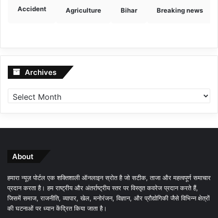
Accident
Agriculture
Bihar
Breaking news
Archives
Archives
About
हमारा न्यूज़ पोर्टल एक शक्तिशाली ऑनलाइन स्रोत है जो सटीक, ताजा और महत्वपूर्ण समाचार
प्रदान करता है। हम राष्ट्रीय और अंतर्राष्ट्रीय स्तर पर विस्तृत कवरेज प्रदान करते हैं,
जिसमें समाज, राजनीति, व्यापार, खेल, मनोरंजन, विज्ञान, और प्रौद्योगिकी जैसे विभिन्न क्षेत्रों
की घटनाओं पर ध्यान केंद्रित किया जाता है।