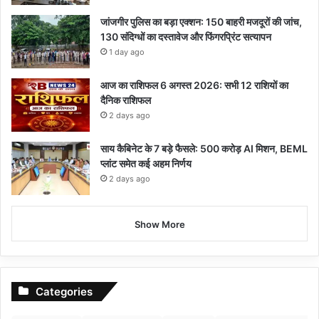
जांजगीर पुलिस का बड़ा एक्शन: 150 बाहरी मजदूरों की जांच,
130 संदिग्धों का दस्तावेज और फिंगरप्रिंट सत्यापन
1 day ago
आज का राशिफल 6 अगस्त 2026: सभी 12 राशियों का
दैनिक राशिफल
2 days ago
साय कैबिनेट के 7 बड़े फैसले: 500 करोड़ AI मिशन, BEML
प्लांट समेत कई अहम निर्णय
2 days ago
Show More
Categories