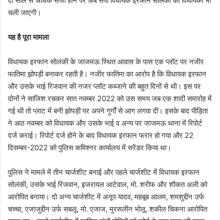
दो साल से अधिक सजा होने पर अब सपा विधायक इरफान सोलंकी की विधायकी भी
चली जाएगी।
यह है पूरा मामला
विधायक इरफान सोलंकी के जाजमऊ स्थित आवास के पास एक प्लॉट पर नजीर
फातिमा झोपड़ी बनाकर रहती है। नजीर फातिमा का आरोप है कि विधायक इरफान
और उसके भाई रिजवान की नजर प्लॉट कब्जाने की बहुत दिनों से थी। इस पर
दोनों ने साजिश रचकर सात नवम्बर 2022 को उस समय जब एक शादी समारोह में
गई थी तो प्लाट में बनी झोपड़ी पर अपने गुर्गों से आग लगवा दी। इसके बाद पीड़िता
ने आठ नवम्बर को विधायक और उसके भाई व अन्य पर जाजमऊ थाना में रिपोर्ट
दर्ज कराई। रिपोर्ट दर्ज होने के बाद विधायक इरफान फरार हो गया और 22
दिसम्बर-2022 को पुलिस कमिश्नर कार्यालय में सरेंडर किया था।
पुलिस ने मामले में तीन चार्जशीट बनाई और पहले चार्जशीट में विधायक इरफान
सोलंकी, उसके भाई रिजवान, इजरायल आटेवाल, मो. शरीफ और शौकत अली को
आरोपित बनाया। दो अन्य चार्जशीट में अनूप यादव, महबूब आलम, शमशुद्दीन उर्फ
चच्चा, एजाजुद्दीन उर्फ सबलू, मो. एजाज, मुरसलीन भोलू, शकील चिकना आरोपित