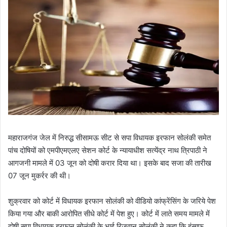
महाराजगंज जेल में निरुद्ध सीसामऊ सीट से सपा विधायक इरफान सोलंकी समेत
पांच दोषियों को एमपीएमएलए सेशन कोर्ट के न्यायाधीश सत्येंद्र नाथ त्रिपाठी ने
आगजनी मामले में 03 जून को दोषी करार दिया था। इसके बाद सजा की तारीख
07 जून मुकर्रर की थी।
शुक्रवार को कोर्ट में विधायक इरफान सोलंकी को वीडियो कांफ्रेंसिंग के जरिये पेश
किया गया और बाकी आरोपित सीधे कोर्ट में पेश हुए। कोर्ट में लाते समय मामले में
दोषी सपा विधायक इरफान सोलंकी के भाई रिजवान सोलंकी ने कहा कि इंसाफ