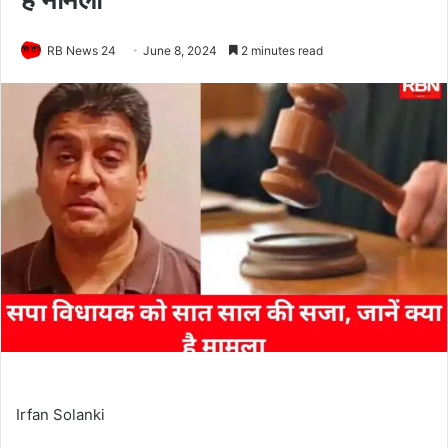
RB News 24
June 8, 2024
2 minutes read
Irfan Solanki