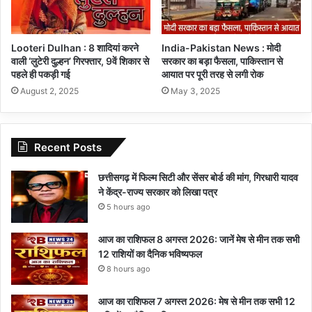
Looteri Dulhan : 8 शादियां करने
India-Pakistan News : मोदी
वाली ‘लुटेरी दुल्हन’ गिरफ्तार, 9वें शिकार से
सरकार का बड़ा फैसला, पाकिस्तान से
पहले ही पकड़ी गई
आयात पर पूरी तरह से लगी रोक
August 2, 2025
May 3, 2025
Recent Posts
छत्तीसगढ़ में फिल्म सिटी और सेंसर बोर्ड की मांग, गिरधारी यादव
ने केंद्र-राज्य सरकार को लिखा पत्र
5 hours ago
आज का राशिफल 8 अगस्त 2026: जानें मेष से मीन तक सभी
12 राशियों का दैनिक भविष्यफल
8 hours ago
आज का राशिफल 7 अगस्त 2026: मेष से मीन तक सभी 12