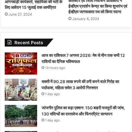
कलेक्टर एवं जिला निर्वाचन अधिकारी ने
आंगनबाड़ी कार्यकर्ता, सहायिका की भर्ती के
ईव्हीएम प्रदर्शन केन्द्र का किया शुभारंभ एवं
लिए आवेदन 15 जुलाई तक आमंत्रित
ईव्हीएम जागरूकता रथ को किया रवाना
June 27, 2024
January 6, 2024
Recent Posts
आज का राशिफल 7 अगस्त 2026: मेष से मीन तक सभी 12
राशियों का दैनिक भविष्यफल
13 hours ago
सक्ती में 90.28 लाख रुपये की ठगी करने वाले गिरोह का
पर्दाफाश, महिला समेत 3 आरोपी गिरफ्तार
1 day ago
जांजगीर पुलिस का बड़ा एक्शन: 150 बाहरी मजदूरों की जांच,
130 संदिग्धों का दस्तावेज और फिंगरप्रिंट सत्यापन
1 day ago