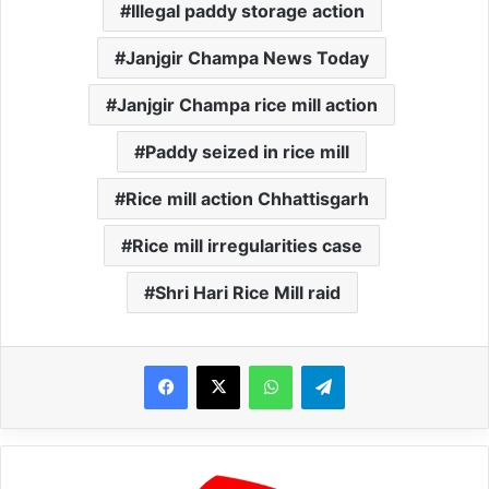
Illegal paddy storage action
Janjgir Champa News Today
Janjgir Champa rice mill action
Paddy seized in rice mill
Rice mill action Chhattisgarh
Rice mill irregularities case
Shri Hari Rice Mill raid
WhatsApp
Telegram