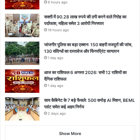
6 hours ago
सक्ती में 90.28 लाख रुपये की ठगी करने वाले गिरोह का
पर्दाफाश, महिला समेत 3 आरोपी गिरफ्तार
19 hours ago
जांजगीर पुलिस का बड़ा एक्शन: 150 बाहरी मजदूरों की जांच,
130 संदिग्धों का दस्तावेज और फिंगरप्रिंट सत्यापन
1 day ago
आज का राशिफल 6 अगस्त 2026: सभी 12 राशियों का
दैनिक राशिफल
1 day ago
साय कैबिनेट के 7 बड़े फैसले: 500 करोड़ AI मिशन, BEML
प्लांट समेत कई अहम निर्णय
2 days ago
Show More