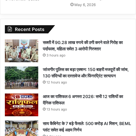
May 6, 2026
Recent Posts
सक्ती में 90.28 लाख रुपये की ठगी करने वाले गिरोह का
पर्दाफाश, महिला समेत 3 आरोपी गिरफ्तार
3 hours ago
जांजगीर पुलिस का बड़ा एक्शन: 150 बाहरी मजदूरों की जांच,
130 संदिग्धों का दस्तावेज और फिंगरप्रिंट सत्यापन
12 hours ago
आज का राशिफल 6 अगस्त 2026: सभी 12 राशियों का
दैनिक राशिफल
13 hours ago
साय कैबिनेट के 7 बड़े फैसले: 500 करोड़ AI मिशन, BEML
प्लांट समेत कई अहम निर्णय