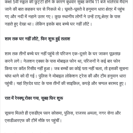
कक्षा 5वीं स्कूल की छुट्टी होने के कारण बुधवार सुबह करीब 11 बजे भालेराव मैदान
जाने की बात कहकर घर से निकले थे। घूमते-घूमते वे हनुमान धारा क्षेत्र में पहुंच
गए और नदी में नहाने उतर गए। कुछ स्थानीय लोगों ने उन्हें टापू क्षेत्र के पास
नहाते हुए देखा था। लेकिन इसके बाद बच्चे घर नहीं लौटे।
शाम तक घर नहीं लौटे, फिर शुरू हुई तलाश
शाम तक तीनों बच्चे घर नहीं पहुंचे तो परिजन एक-दूसरे के घर जाकर पूछताछ
करने लगे। नेलशन एक्का के पास मोबाइल फोन था, परिजनों ने कई बार फोन
किया पर कॉल रिसीव नहीं हुआ। जब बच्चों का कोई पता नहीं चला, तो इसकी सूचना
चांपा थाने को दी गई। पुलिस ने मोबाइल लोकेशन ट्रेस की और टीम हनुमान धारा
पहुंची। यहां त्रिदेव घाट के पास तीनों की साइकिल, कपड़े और चप्पल बरामद हुए।
रात में रेस्क्यू रोका गया, सुबह फिर शुरू
सूचना मिलते ही एसडीएम पवन कोसमा, पुलिस, राजस्व अमला, नगर सेना और
एसडीआरएफ की टीमें मौके पर पहुंचीं।