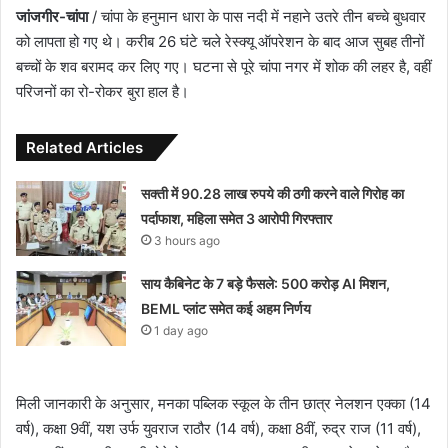
जांजगीर-चांपा
/ चांपा के हनुमान धारा के पास नदी में नहाने उतरे तीन बच्चे बुधवार
को लापता हो गए थे। करीब 26 घंटे चले रेस्क्यू ऑपरेशन के बाद आज सुबह तीनों
बच्चों के शव बरामद कर लिए गए। घटना से पूरे चांपा नगर में शोक की लहर है, वहीं
परिजनों का रो-रोकर बुरा हाल है।
Related Articles
सक्ती में 90.28 लाख रुपये की ठगी करने वाले गिरोह का
पर्दाफाश, महिला समेत 3 आरोपी गिरफ्तार
3 hours ago
साय कैबिनेट के 7 बड़े फैसले: 500 करोड़ AI मिशन,
BEML प्लांट समेत कई अहम निर्णय
1 day ago
मिली जानकारी के अनुसार, मनका पब्लिक स्कूल के तीन छात्र नेलशन एक्का (14
वर्ष), कक्षा 9वीं, यश उर्फ युवराज राठौर (14 वर्ष), कक्षा 8वीं, रुद्र राज (11 वर्ष),