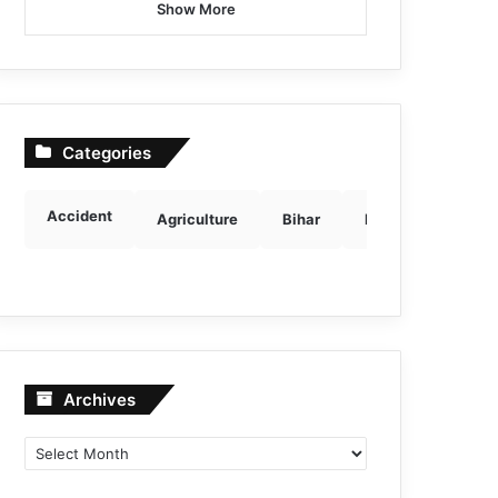
Show More
Categories
Accident
Agriculture
Bihar
Breaking news
Archives
Archives