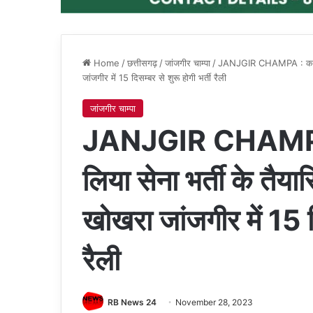
Home
/
छत्तीसगढ़
/
जांजगीर चाम्पा
/
JANJGIR CHAMPA : कलेक्टर 
जांजगीर में 15 दिसम्बर से शुरू होगी भर्ती रैली
जांजगीर चाम्पा
JANJGIR CHAMPA : 
लिया सेना भर्ती के तैय
खोखरा जांजगीर में 15 दि
रैली
RB News 24
November 28, 2023