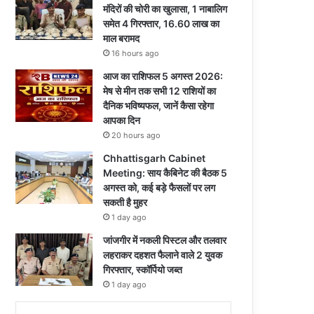
मंदिरों की चोरी का खुलासा, 1 नाबालिग
समेत 4 गिरफ्तार, 16.60 लाख का
माल बरामद
16 hours ago
आज का राशिफल 5 अगस्त 2026:
मेष से मीन तक सभी 12 राशियों का
दैनिक भविष्यफल, जानें कैसा रहेगा
आपका दिन
20 hours ago
Chhattisgarh Cabinet
Meeting: साय कैबिनेट की बैठक 5
अगस्त को, कई बड़े फैसलों पर लग
सकती है मुहर
1 day ago
जांजगीर में नकली पिस्टल और तलवार
लहराकर दहशत फैलाने वाले 2 युवक
गिरफ्तार, स्कॉर्पियो जब्त
1 day ago