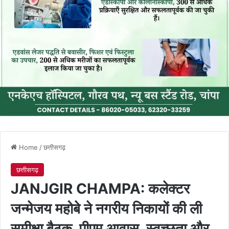
Home
/
छत्तीसगढ़
छत्तीसगढ़
JANJGIR CHAMPA: कलेक्टर
जन्मेजय महोबे ने नगरीय निकायों की ली
समीक्षा बैठक, पीएम आवास, स्वच्छता और