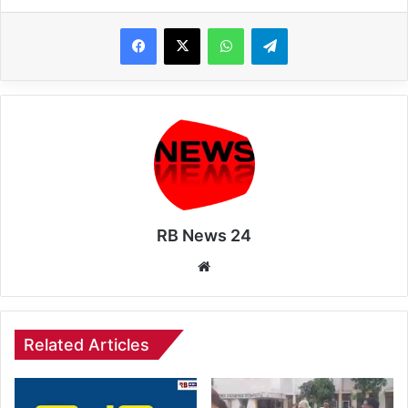
WhatsApp
Telegram
RB News 24
Website
Related Articles