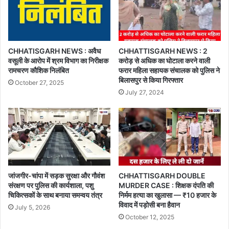
CHHATISGARH NEWS : अवैध
CHHATTISGARH NEWS : 2
वसूली के आरोप में श्रम विभाग का निरीक्षक
करोड़ से अधिक का घोटाला करने वाली
रामचरण कौशिक निलंबित
फरार महिला सहायक संचालक को पुलिस ने
बिलासपुर से किया गिरफ्तार
October 27, 2025
July 27, 2024
जांजगीर-चांपा में सड़क सुरक्षा और गौवंश
CHHATTISGARH DOUBLE
संरक्षण पर पुलिस की कार्यशाला, पशु
MURDER CASE : शिक्षक दंपति की
चिकित्सकों के साथ बनाया समन्वय तंत्र
निर्मम हत्या का खुलासा — ₹10 हजार के
विवाद में पड़ोसी बना हैवान
July 5, 2026
October 12, 2025