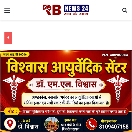
Menu
Se