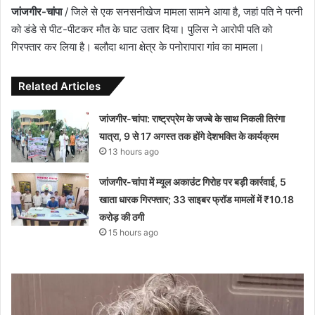
जांजगीर-चांपा
/ जिले से एक सनसनीखेज मामला सामने आया है, जहां पति ने पत्नी
को डंडे से पीट-पीटकर मौत के घाट उतार दिया। पुलिस ने आरोपी पति को
गिरफ्तार कर लिया है। बलौदा थाना क्षेत्र के पनोरापारा गांव का मामला।
Related Articles
जांजगीर-चांपा: राष्ट्रप्रेम के जज्बे के साथ निकली तिरंगा
यात्रा, 9 से 17 अगस्त तक होंगे देशभक्ति के कार्यक्रम
13 hours ago
जांजगीर-चांपा में म्यूल अकाउंट गिरोह पर बड़ी कार्रवाई, 5
खाता धारक गिरफ्तार; 33 साइबर फ्रॉड मामलों में ₹10.18
करोड़ की ठगी
15 hours ago