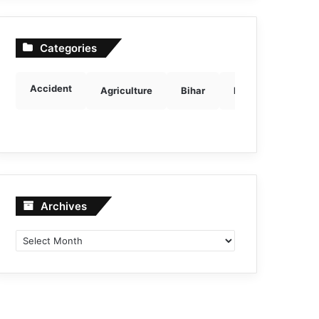
Categories
Accident
Agriculture
Bihar
Breaking news
Archives
Archives