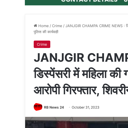
Home
/
Crime
/
JANJGIR CHAMPA CRIME NEWS : डिस्पेंसरी
पुलिस की कार्यवाही
Crime
JANJGIR CHAMP
डिस्पेंसरी में महिला क
आरोपी गिरफ्तार, शिवरी
RB News 24
October 31, 2023