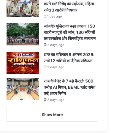
करने वाले गिरोह का पर्दाफाश, महिला
समेत 3 आरोपी गिरफ्तार
1 day ago
जांजगीर पुलिस का बड़ा एक्शन: 150
बाहरी मजदूरों की जांच, 130 संदिग्धों
का दस्तावेज और फिंगरप्रिंट सत्यापन
2 days ago
आज का राशिफल 6 अगस्त 2026:
सभी 12 राशियों का दैनिक राशिफल
2 days ago
साय कैबिनेट के 7 बड़े फैसले: 500
करोड़ AI मिशन, BEML प्लांट समेत
कई अहम निर्णय
2 days ago
Show More