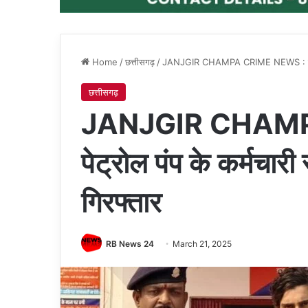
Home
/
छत्तीसगढ़
/
JANJGIR CHAMPA CRIME NEWS : पेट्रोल 
छत्तीसगढ़
JANJGIR CHAMP
पेट्रोल पंप के कर्मचार
गिरफ्तार
RB News 24
March 21, 2025