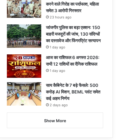
करने वाले गिरोह का पर्दाफाश, महिला
समेत 3 आरोपी गिरफ्तार
23 hours ago
जांजगीर पुलिस का बड़ा एक्शन: 150
बाहरी मजदूरों की जांच, 130 संदिग्धों
का दस्तावेज और फिंगरप्रिंट सत्यापन
1 day ago
आज का राशिफल 6 अगस्त 2026:
सभी 12 राशियों का दैनिक राशिफल
1 day ago
साय कैबिनेट के 7 बड़े फैसले: 500
करोड़ AI मिशन, BEML प्लांट समेत
कई अहम निर्णय
2 days ago
Show More