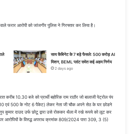
े वाले फरार आरोपी को जांजगीर पुलिस ने गिरफ्तार कर लिया है।
ाले
साय कैबिनेट के 7 बड़े फैसले: 500 करोड़ AI
मिशन, BEML प्लांट समेत कई अहम निर्णय
2 days ago
 करीब 10.30 बजे को प्रार्थी बहोरिक राम राठौर जो बालाजी पेट्रोल पंप
0-10 एवं 500 के नोट 6 पैकेट) लेकर नेता जी चौक अपने सेठ के घर छोडने
ुप कुमार दाउद उर्फ छोटू द्वारा उसे रोककर थैला में रखे रूपये को लूट कर
र्ट पर आरोपियों के विरुद्ध अपराध क्रमांक 809/2024 पारा 309, 3 (5)