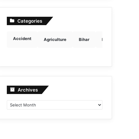
Categories
Accident
Agriculture
Bihar
Breaking news
Archives
Archives