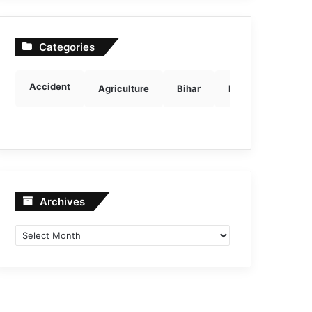
Categories
Accident
Agriculture
Bihar
Breaking news
Archives
Archives