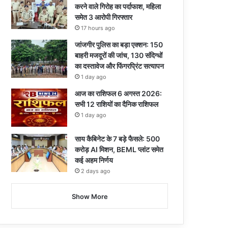
करने वाले गिरोह का पर्दाफाश, महिला
समेत 3 आरोपी गिरफ्तार
17 hours ago
जांजगीर पुलिस का बड़ा एक्शन: 150
बाहरी मजदूरों की जांच, 130 संदिग्धों
का दस्तावेज और फिंगरप्रिंट सत्यापन
1 day ago
आज का राशिफल 6 अगस्त 2026:
सभी 12 राशियों का दैनिक राशिफल
1 day ago
साय कैबिनेट के 7 बड़े फैसले: 500
करोड़ AI मिशन, BEML प्लांट समेत
कई अहम निर्णय
2 days ago
Show More