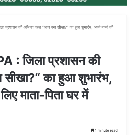
्रशासन की अभिनव पहल “आज क्या सीखा?“ का हुआ शुभारंभ, अपने बच्चों की
: जिला प्रशासन की
सीखा?“ का हुआ शुभारंभ,
 लिए माता-पिता घर में
1 minute read