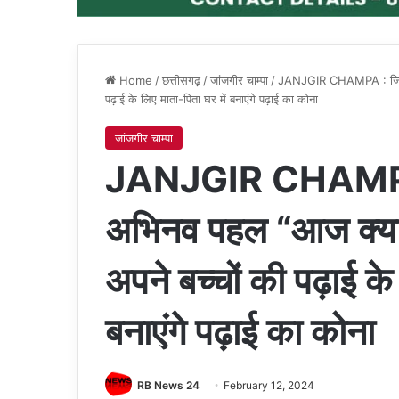
Home
/
छत्तीसगढ़
/
जांजगीर चाम्पा
/
JANJGIR CHAMPA : जिला प
पढ़ाई के लिए माता-पिता घर में बनाएंगे पढ़ाई का कोना
जांजगीर चाम्पा
JANJGIR CHAMPA 
अभिनव पहल “आज क्या 
अपने बच्चों की पढ़ाई के
बनाएंगे पढ़ाई का कोना
RB News 24
February 12, 2024