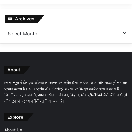
Archives
Archives
About
हमारा न्यूज़ पोर्टल एक शक्तिशाली ऑनलाइन स्रोत है जो सटीक, ताजा और महत्वपूर्ण समाचार
प्रदान करता है। हम राष्ट्रीय और अंतर्राष्ट्रीय स्तर पर विस्तृत कवरेज प्रदान करते हैं,
जिसमें समाज, राजनीति, व्यापार, खेल, मनोरंजन, विज्ञान, और प्रौद्योगिकी जैसे विभिन्न क्षेत्रों
की घटनाओं पर ध्यान केंद्रित किया जाता है।
Explore
About Us