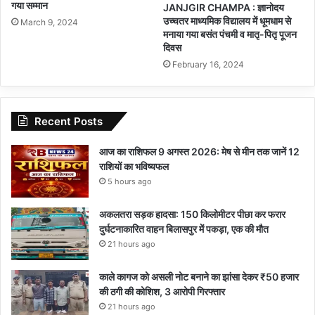
गया सम्मान
JANJGIR CHAMPA : ज्ञानोदय
उच्चतर माध्यमिक विद्यालय में धूमधाम से
March 9, 2024
मनाया गया बसंत पंचमी व मातृ-पितृ पूजन
दिवस
February 16, 2024
Recent Posts
आज का राशिफल 9 अगस्त 2026: मेष से मीन तक जानें 12
राशियों का भविष्यफल
5 hours ago
अकलतरा सड़क हादसा: 150 किलोमीटर पीछा कर फरार
दुर्घटनाकारित वाहन बिलासपुर में पकड़ा, एक की मौत
21 hours ago
काले कागज को असली नोट बनाने का झांसा देकर ₹50 हजार
की ठगी की कोशिश, 3 आरोपी गिरफ्तार
21 hours ago