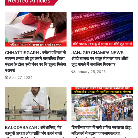
Related Articles
CHHATTISGARH : परीक्षा परिणाम से
JANJGIR CHAMPA NEWS :
उत्पन्न तनाव को दूर करने माध्यमिक शिक्षा
ऑटो चालक पर चाकू से हमला कर ऑटो
मंडल के टोल फ्री नंबर पर निःशुल्क मिलेगा
लूट मामले में नाबालिग गिरफ्तार
परामर्श
January 25, 2025
April 27, 2024
BALODABAZAR : अवैधानिक, गैर
शिवरीनारायण में नारी शक्ति स्वच्छता दौड़:
कानूनी अथवा लोक शांति भंग करने वालों
महिलाओं ने बढ़ाया जनजागरूकता,