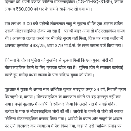
दिसंबर को अपनी बजाज प्लेटिना मोटरसाइकिल (CG-11-BQ-3169), कीमत
लगभग ₹60,000 को घर के सामने खड़ी कर सो गया था।
रात लगभग 3:00 बजे पड़ोसी शंकरलाल साहू ने सूचना दी कि एक अज्ञात व्यक्ति
उसकी मोटरसाइकिल लेकर जा रहा है। प्रार्थी बाहर आया तो मोटरसाइकिल गायब
थी। आसपास तलाश करने पर भी कोई सुराग नहीं मिला, जिस पर थाना बलौदा में
अपराध क्रमांक 463/25, धारा 379 भा.दं.सं. के तहत मामला दर्ज किया गया।
विवेचना के दौरान पुलिस को मुखबिर से सूचना मिली कि एक युवक चोरी की
मोटरसाइकिल बेचने के लिए ग्राहक खोज रहा है। पुलिस टीम ने तत्काल कार्रवाई
करते हुए बलौदा बंधवा तालाब के पास संदिग्ध युवक को रोका।
पूछताछ में युवक ने अपना नाम अभिषेक कुमार भारद्वाज उम्र 24 वर्ष, निवासी ग्राम
बिरगहनी-ब, बताया। मोटरसाइकिल के कागजात मांगने पर वह प्रस्तुत नहीं कर
पाया। कड़ी पूछताछ में आरोपी ने स्वीकार किया कि उसने रात में सगाई मंदिर,
बलौदा के पास से मोटरसाइकिल चोरी की थी। आरोपी के कब्जे से चोरी की बजाज
प्लेटिना मोटरसाइकिल बरामद किया गया। आरोपी के बयान और सबूतों के आधार
पर उसे गिरफ्तार कर न्यायालय में पेश किया गया, जहां से उसे न्यायिक रिमांड पर