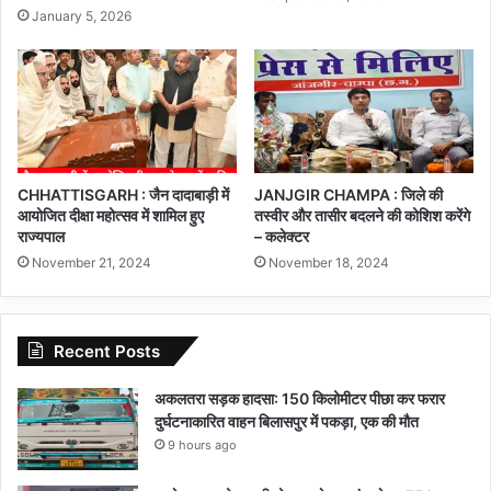
January 5, 2026
CHHATTISGARH : जैन दादाबाड़ी में
JANJGIR CHAMPA : जिले की
आयोजित दीक्षा महोत्सव में शामिल हुए
तस्वीर और तासीर बदलने की कोशिश करेंगे
राज्यपाल
– कलेक्टर
November 21, 2024
November 18, 2024
Recent Posts
अकलतरा सड़क हादसा: 150 किलोमीटर पीछा कर फरार
दुर्घटनाकारित वाहन बिलासपुर में पकड़ा, एक की मौत
9 hours ago