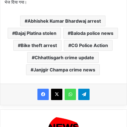
भेज दिया गया।
Abhishek Kumar Bhardwaj arrest
Bajaj Platina stolen
Baloda police news
Bike theft arrest
CG Police Action
Chhattisgarh crime update
Janjgir Champa crime news
WhatsApp
Telegram