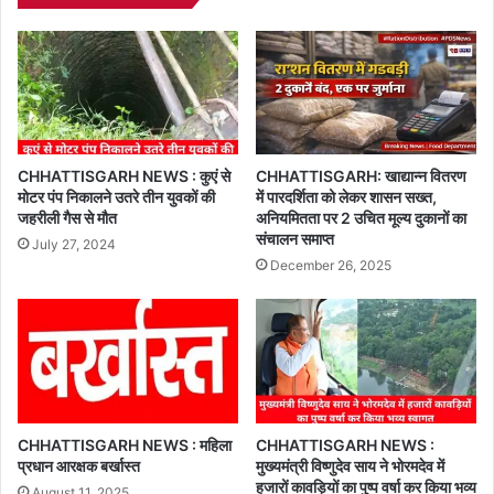
CHHATTISGARH NEWS : कुएं से
CHHATTISGARH: खाद्यान्न वितरण
मोटर पंप निकालने उतरे तीन युवकों की
में पारदर्शिता को लेकर शासन सख्त,
जहरीली गैस से मौत
अनियमितता पर 2 उचित मूल्य दुकानों का
संचालन समाप्त
July 27, 2024
December 26, 2025
CHHATTISGARH NEWS : महिला
CHHATTISGARH NEWS :
प्रधान आरक्षक बर्खास्त
मुख्यमंत्री विष्णुदेव साय ने भोरमदेव में
हजारों कावड़ियों का पुष्प वर्षा कर किया भव्य
August 11, 2025