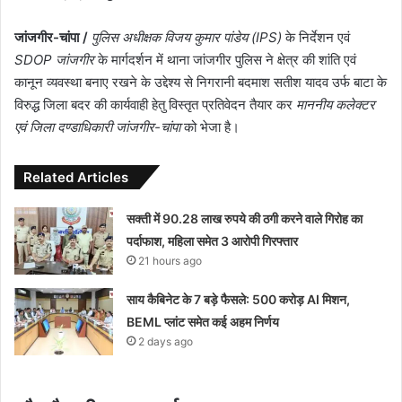
जांजगीर-चांपा /
पुलिस अधीक्षक विजय कुमार पांडेय (IPS)
के निर्देशन एवं
SDOP जांजगीर
के मार्गदर्शन में थाना जांजगीर पुलिस ने क्षेत्र की शांति एवं
कानून व्यवस्था बनाए रखने के उद्देश्य से निगरानी बदमाश सतीश यादव उर्फ बाटा के
विरुद्ध जिला बदर की कार्यवाही हेतु विस्तृत प्रतिवेदन तैयार कर
माननीय कलेक्टर
एवं जिला दण्डाधिकारी जांजगीर-चांपा
को भेजा है।
Related Articles
सक्ती में 90.28 लाख रुपये की ठगी करने वाले गिरोह का
पर्दाफाश, महिला समेत 3 आरोपी गिरफ्तार
21 hours ago
साय कैबिनेट के 7 बड़े फैसले: 500 करोड़ AI मिशन,
BEML प्लांट समेत कई अहम निर्णय
2 days ago