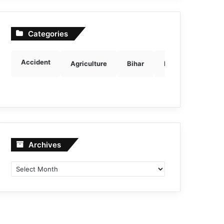
Categories
Accident
Agriculture
Bihar
Breaking news
Archives
Archives