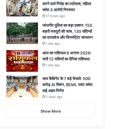
करने वाले गिरोह का पर्दाफाश, महिला
समेत 3 आरोपी गिरफ्तार
21 hours ago
जांजगीर पुलिस का बड़ा एक्शन: 150
बाहरी मजदूरों की जांच, 130 संदिग्धों
का दस्तावेज और फिंगरप्रिंट सत्यापन
1 day ago
आज का राशिफल 6 अगस्त 2026:
सभी 12 राशियों का दैनिक राशिफल
1 day ago
साय कैबिनेट के 7 बड़े फैसले: 500
करोड़ AI मिशन, BEML प्लांट समेत
कई अहम निर्णय
2 days ago
Show More