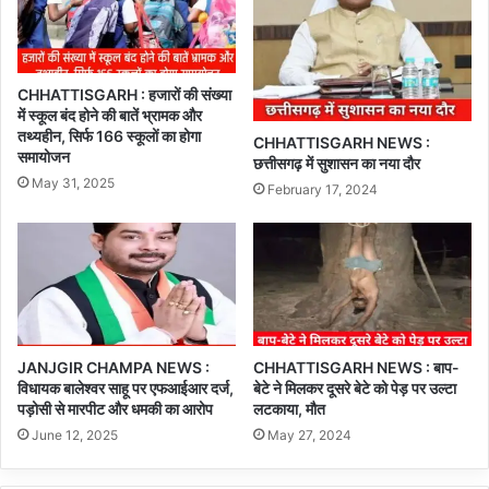
CHHATTISGARH : हजारों की संख्या
में स्कूल बंद होने की बातें भ्रामक और
तथ्यहीन, सिर्फ 166 स्कूलों का होगा
CHHATTISGARH NEWS :
समायोजन
छत्तीसगढ़ में सुशासन का नया दौर
May 31, 2025
February 17, 2024
JANJGIR CHAMPA NEWS :
CHHATTISGARH NEWS : बाप-
विधायक बालेश्वर साहू पर एफआईआर दर्ज,
बेटे ने मिलकर दूसरे बेटे को पेड़ पर उल्टा
पड़ोसी से मारपीट और धमकी का आरोप
लटकाया, मौत
June 12, 2025
May 27, 2024