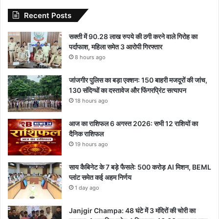
Recent Posts
सक्ती में 90.28 लाख रुपये की ठगी करने वाले गिरोह का
पर्दाफाश, महिला समेत 3 आरोपी गिरफ्तार
8 hours ago
जांजगीर पुलिस का बड़ा एक्शन: 150 बाहरी मजदूरों की जांच,
130 संदिग्धों का दस्तावेज और फिंगरप्रिंट सत्यापन
18 hours ago
आज का राशिफल 6 अगस्त 2026: सभी 12 राशियों का
दैनिक राशिफल
19 hours ago
साय कैबिनेट के 7 बड़े फैसले: 500 करोड़ AI मिशन, BEML
प्लांट समेत कई अहम निर्णय
1 day ago
Janjgir Champa: 48 घंटे में 3 मंदिरों की चोरी का