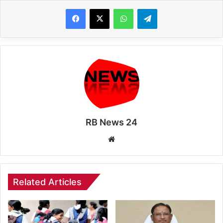
WhatsApp
Telegram
RB News 24
Website
Related Articles