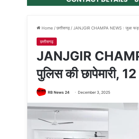
Home
/
छत्तीसगढ़
/
JANJGIR CHAMPA NEWS : जुआ फड़ पर पु
छत्तीसगढ़
JANJGIR CHAMPA
पुलिस की छापेमारी, 12
RB News 24
December 3, 2025