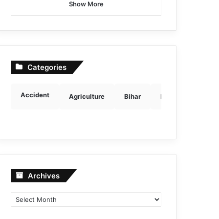
Show More
Categories
Accident
Agriculture
Bihar
Breaking news
Archives
Archives