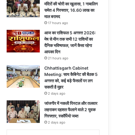
मंदिरों की चोरी का खुलासा, 1 नाबालिग
समेत 4 गिरफ्तार, 16.60 लाख का
माल बरामद
17 hours ago
आज का राशिफल 5 अगस्त 2026:
मेष से मीन तक सभी 12 राशियों का
दैनिक भविष्यफल, जानें कैसा रहेगा
आपका दिन
21 hours ago
Chhattisgarh Cabinet
Meeting: साय कैबिनेट की बैठक 5
अगस्त को, कई बड़े फैसलों पर लग
सकती है मुहर
2 days ago
जांजगीर में नकली पिस्टल और तलवार
लहराकर दहशत फैलाने वाले 2 युवक
गिरफ्तार, स्कॉर्पियो जब्त
2 days ago