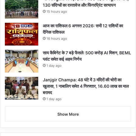
130 संदिग्धों का दस्तावेज और फिंगरप्रिंट सत्यापन
15 hours ago
आज का राशिफल 6 अगस्त 2026: सभी 12 राशियों का
दैनिक राशिफल
16 hours ago
साय कैबिनेट के 7 बड़े फैसले: 500 करोड़ AI मिशन, BEML
प्लांट समेत कई अहम निर्णय
1 day ago
Janjgir Champa: 48 घंटे में 3 मंदिरों की चोरी का
खुलासा, 1 नाबालिग समेत 4 गिरफ्तार, 16.60 लाख का माल
बरामद
1 day ago
Show More