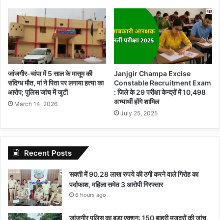
जांजगीर-चांपा में 5 साल के मासूम की
Janjgir Champa Excise
संदिग्ध मौत, मां ने पिता पर लगाया हत्या का
Constable Recruitment Exam
आरोप; पुलिस जांच में जुटी
: जिले के 29 परीक्षा केन्द्रों में 10,498
अभ्यार्थी होंगे शामिल
March 14, 2026
July 25, 2025
Recent Posts
सक्ती में 90.28 लाख रुपये की ठगी करने वाले गिरोह का
पर्दाफाश, महिला समेत 3 आरोपी गिरफ्तार
6 hours ago
जांजगीर पुलिस का बड़ा एक्शन: 150 बाहरी मजदूरों की जांच,