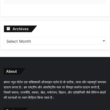
Archives
Archives
About
हमारा न्यूज़ पोर्टल एक शक्तिशाली ऑनलाइन स्रोत है जो सटीक, ताजा और महत्वपूर्ण समाचार
प्रदान करता है। हम राष्ट्रीय और अंतर्राष्ट्रीय स्तर पर विस्तृत कवरेज प्रदान करते हैं,
जिसमें समाज, राजनीति, व्यापार, खेल, मनोरंजन, विज्ञान, और प्रौद्योगिकी जैसे विभिन्न क्षेत्रों
की घटनाओं पर ध्यान केंद्रित किया जाता है।