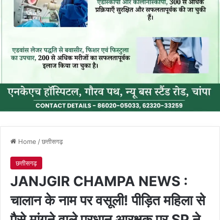
Home
/
छत्तीसगढ़
छत्तीसगढ़
JANJGIR CHAMPA NEWS :
चालान के नाम पर वसूली! पीड़ित महिला से
पैसे मांगने वाले प्रधान आरक्षक पर SP ने