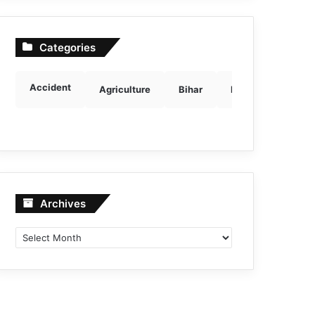
Categories
Accident
Agriculture
Bihar
Breaking news
Archives
Archives