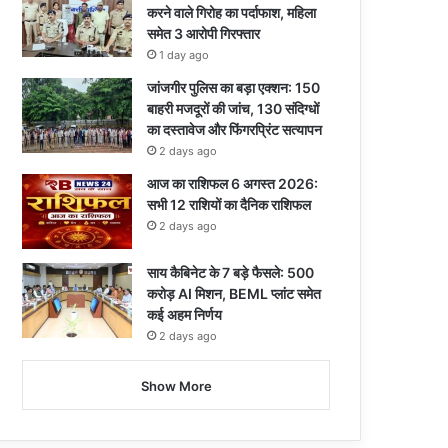
करने वाले गिरोह का पर्दाफाश, महिला
समेत 3 आरोपी गिरफ्तार
1 day ago
जांजगीर पुलिस का बड़ा एक्शन: 150
बाहरी मजदूरों की जांच, 130 संदिग्धों
का दस्तावेज और फिंगरप्रिंट सत्यापन
2 days ago
आज का राशिफल 6 अगस्त 2026:
सभी 12 राशियों का दैनिक राशिफल
2 days ago
साय कैबिनेट के 7 बड़े फैसले: 500
करोड़ AI मिशन, BEML प्लांट समेत
कई अहम निर्णय
2 days ago
Show More