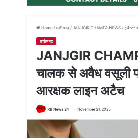
Home
/
छत्तीसगढ़
/
JANJGIR CHAMPA NEWS : हार्वेस्टर चालक
छत्तीसगढ़
JANJGIR CHAMPA N
चालक से अवैध वसूली पर
आरक्षक लाइन अटैच
RB News 24
November 21, 2025