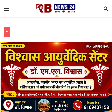
Menu
Se