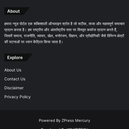
About
हमारा न्यूज़ पोर्टल एक शक्तिशाली ऑनलाइन स्रोत है जो सटीक, ताजा और महत्वपूर्ण समाचार
प्रदान करता है। हम राष्ट्रीय और अंतर्राष्ट्रीय स्तर पर विस्तृत कवरेज प्रदान करते हैं,
जिसमें समाज, राजनीति, व्यापार, खेल, मनोरंजन, विज्ञान, और प्रौद्योगिकी जैसे विभिन्न क्षेत्रों
की घटनाओं पर ध्यान केंद्रित किया जाता है।
Explore
About Us
Contact Us
Disclaimer
Privacy Policy
Powered By
ZPress Mercury