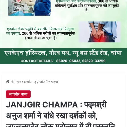
Home
/
छत्तीसगढ़
/
जांजगीर चाम्पा
जांजगीर चाम्पा
JANJGIR CHAMPA : पद्मश्री
अनुज शर्मा ने बांधे रखा दर्शकों को,
जाज्वलयदेव लोक महोत्सव में दी प्रस्तुति,