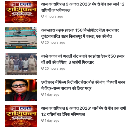
आज का राशिफल 9 अगस्त 2026: मेष से मीन तक जानें 12
राशियों का भविष्यफल
4 hours ago
अकलतरा सड़क हादसा: 150 किलोमीटर पीछा कर फरार
दुर्घटनाकारित वाहन बिलासपुर में पकड़ा, एक की मौत
20 hours ago
काले कागज को असली नोट बनाने का झांसा देकर ₹50 हजार
की ठगी की कोशिश, 3 आरोपी गिरफ्तार
20 hours ago
छत्तीसगढ़ में फिल्म सिटी और सेंसर बोर्ड की मांग, गिरधारी यादव
ने केंद्र-राज्य सरकार को लिखा पत्र
1 day ago
आज का राशिफल 8 अगस्त 2026: जानें मेष से मीन तक सभी
12 राशियों का दैनिक भविष्यफल
1 day ago