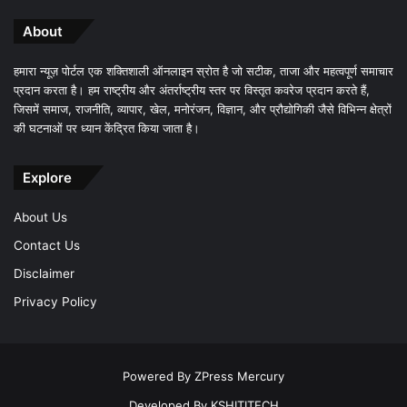
About
हमारा न्यूज़ पोर्टल एक शक्तिशाली ऑनलाइन स्रोत है जो सटीक, ताजा और महत्वपूर्ण समाचार
प्रदान करता है। हम राष्ट्रीय और अंतर्राष्ट्रीय स्तर पर विस्तृत कवरेज प्रदान करते हैं,
जिसमें समाज, राजनीति, व्यापार, खेल, मनोरंजन, विज्ञान, और प्रौद्योगिकी जैसे विभिन्न क्षेत्रों
की घटनाओं पर ध्यान केंद्रित किया जाता है।
Explore
About Us
Contact Us
Disclaimer
Privacy Policy
Powered By
ZPress Mercury
Developed By
KSHITITECH