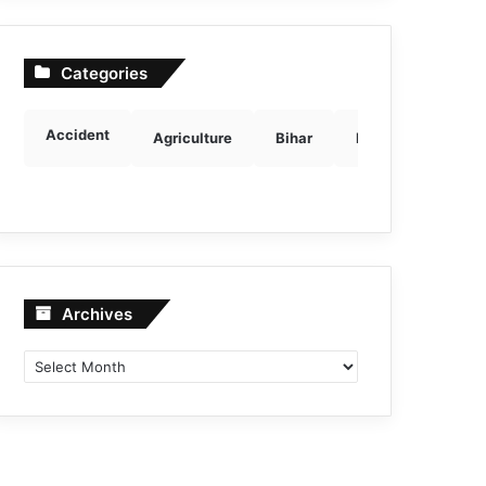
Categories
Accident
Agriculture
Bihar
Breaking news
Archives
Archives