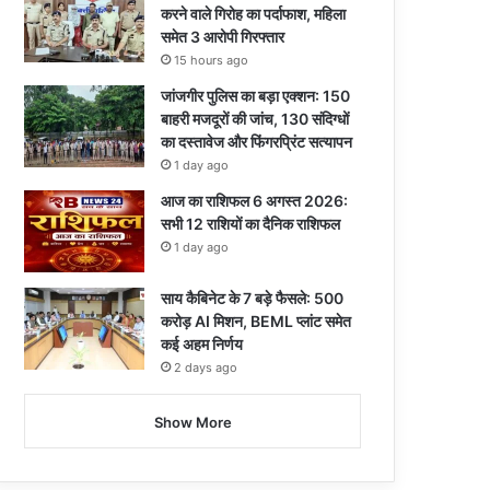
करने वाले गिरोह का पर्दाफाश, महिला
समेत 3 आरोपी गिरफ्तार
15 hours ago
जांजगीर पुलिस का बड़ा एक्शन: 150
बाहरी मजदूरों की जांच, 130 संदिग्धों
का दस्तावेज और फिंगरप्रिंट सत्यापन
1 day ago
आज का राशिफल 6 अगस्त 2026:
सभी 12 राशियों का दैनिक राशिफल
1 day ago
साय कैबिनेट के 7 बड़े फैसले: 500
करोड़ AI मिशन, BEML प्लांट समेत
कई अहम निर्णय
2 days ago
Show More