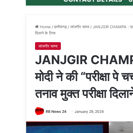
Home
/
छत्तीसगढ़
/
जांजगीर चाम्पा
/
JANJGIR CHAMPA : प्रधानमंत्र
दिलाने के टिप्स
जांजगीर चाम्पा
JANJGIR CHAMPA : प
मोदी ने की “परीक्षा पे चर
तनाव मुक्त परीक्षा दिलान
RB News 24
January 29, 2024