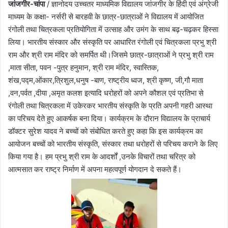
जांजगीर-चांपा
/ ज्ञानोदय उच्चतर माध्यमिक विद्यालय जांजगीर के हिंदी एवं अंग्रेजी
माध्यम के कक्षा- नर्सरी से बारहवी के छात्र-छात्राओं ने विद्यालय में आयोजित
रंगोली तथा चित्रकला प्रतियोगिता में उत्साह और उमंग के साथ बढ़-चढ़कर हिस्सा
लिया। भारतीय संस्कार और संस्कृति पर आधारित रंगोली एवं चित्रकला प्रभु श्री
राम और श्री राम मंदिर को समर्पित थी।जिसमे छात्र-छात्राओं ने प्रभु श्री राम
,माता सीता, पवन -पुत्र हनुमान, श्री राम मंदिर, स्वास्तिक,
शंख,पद्म,ओंकार,त्रिशुल,धनुष -बाण, राष्ट्रीय ध्वज, श्री कृष्ण, जी,गौ माता
,वन,पर्वत ,दीया ,अमृत कलश इत्यादि धरोहरों को अपने कौशल एवं प्रतिभा से
रंगोली तथा चित्रकला में उकेरकर भारतीय संस्कृति के प्रति अपनी गहरी आस्था
का परिचय देते हुए आकर्षक बना दिया। कार्यक्रम के दौरान विद्यालय के प्राचार्य
डॉक्टर सुरेश यादव ने बच्चों को संबोधित करते हुए कहा कि इस कार्यक्रम का
आयोजन बच्चों को भारतीय संस्कृति, संस्कार तथा धरोहरों से परिचय कराने के लिए
किया गया है। हम प्रभु श्री राम के आदर्शों ,उनके विचारों तथा चरित्र को
आत्मसात कर राष्ट्र निर्माण में अपना महत्वपूर्ण योगदान दे सकते हैं।