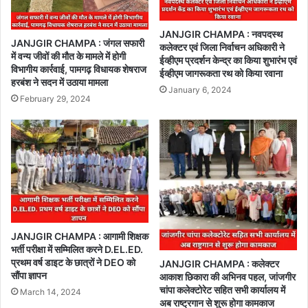
JANJGIR CHAMPA : नवपदस्थ
JANJGIR CHAMPA : जंगल सफारी
कलेक्टर एवं जिला निर्वाचन अधिकारी ने
में वन्य जीवों की मौत के मामले में होगी
ईव्हीएम प्रदर्शन केन्द्र का किया शुभारंभ एवं
विभागीय कार्रवाई, पामगढ़ विधायक शेषराज
ईव्हीएम जागरूकता रथ को किया रवाना
हरबंश ने सदन में उठाया मामला
January 6, 2024
February 29, 2024
JANJGIR CHAMPA : आगामी शिक्षक
भर्ती परीक्षा में सम्मिलित करने D.EL.ED.
प्रथम वर्ष डाइट के छात्रों ने DEO को
JANJGIR CHAMPA : कलेक्टर
सौंपा ज्ञापन
आकाश छिकारा की अभिनव पहल, जांजगीर
चांपा कलेक्टोरेट सहित सभी कार्यालय में
March 14, 2024
अब राष्ट्रगान से शुरू होगा कामकाज