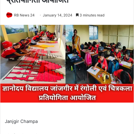
RB News 24
January 14, 2024
3 minutes read
Janjgir Champa