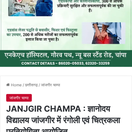
Home
/
छत्तीसगढ़
/
जांजगीर चाम्पा
जांजगीर चाम्पा
JANJGIR CHAMPA : ज्ञानोदय
विद्यालय जांजगीर में रंगोली एवं चित्रकला
प्रतियोगिता आयोजित