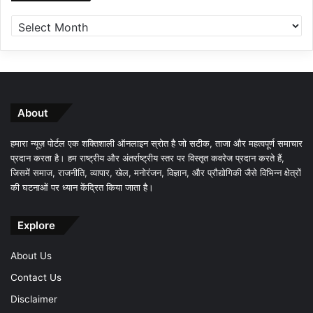
About
हमारा न्यूज़ पोर्टल एक शक्तिशाली ऑनलाइन स्रोत है जो सटीक, ताजा और महत्वपूर्ण समाचार
प्रदान करता है। हम राष्ट्रीय और अंतर्राष्ट्रीय स्तर पर विस्तृत कवरेज प्रदान करते हैं,
जिसमें समाज, राजनीति, व्यापार, खेल, मनोरंजन, विज्ञान, और प्रौद्योगिकी जैसे विभिन्न क्षेत्रों
की घटनाओं पर ध्यान केंद्रित किया जाता है।
Explore
About Us
Contact Us
Disclaimer