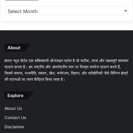
About
हमारा न्यूज़ पोर्टल एक शक्तिशाली ऑनलाइन स्रोत है जो सटीक, ताजा और महत्वपूर्ण समाचार
प्रदान करता है। हम राष्ट्रीय और अंतर्राष्ट्रीय स्तर पर विस्तृत कवरेज प्रदान करते हैं,
जिसमें समाज, राजनीति, व्यापार, खेल, मनोरंजन, विज्ञान, और प्रौद्योगिकी जैसे विभिन्न क्षेत्रों
की घटनाओं पर ध्यान केंद्रित किया जाता है।
Explore
About Us
Contact Us
Disclaimer