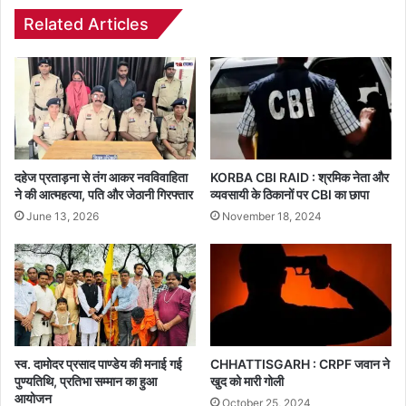
Related Articles
दहेज प्रताड़ना से तंग आकर नवविवाहिता
KORBA CBI RAID : श्रमिक नेता और
ने की आत्महत्या, पति और जेठानी गिरफ्तार
व्यवसायी के ठिकानों पर CBI का छापा
June 13, 2026
November 18, 2024
स्व. दामोदर प्रसाद पाण्डेय की मनाई गई
CHHATTISGARH : CRPF जवान ने
पुण्यतिथि, प्रतिभा सम्मान का हुआ
खुद को मारी गोली
आयोजन
October 25, 2024