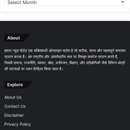
About
हमारा न्यूज़ पोर्टल एक शक्तिशाली ऑनलाइन स्रोत है जो सटीक, ताजा और महत्वपूर्ण समाचार
प्रदान करता है। हम राष्ट्रीय और अंतर्राष्ट्रीय स्तर पर विस्तृत कवरेज प्रदान करते हैं,
जिसमें समाज, राजनीति, व्यापार, खेल, मनोरंजन, विज्ञान, और प्रौद्योगिकी जैसे विभिन्न क्षेत्रों
की घटनाओं पर ध्यान केंद्रित किया जाता है।
Explore
About Us
Contact Us
Disclaimer
Privacy Policy