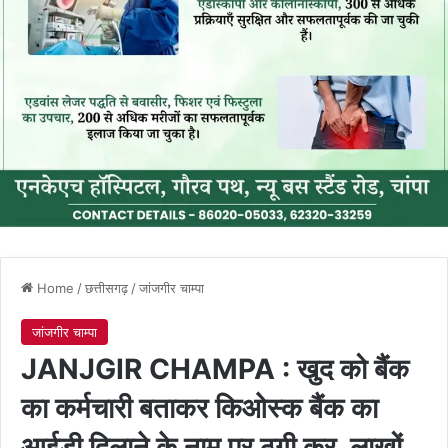
Home
/
छत्तीसगढ़
/
जांजगीर चाम्पा
जांजगीर चाम्पा
JANJGIR CHAMPA : खुद को बैंक
का कर्मचारी बताकर किओस्क बैंक का
आईडी दिलाने के नाम पर ठगी कर, लाखों