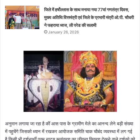
जिले में हर्षोल्लास के साथ मनाया गया 77वां गणतंत्र दिवस,
मुख्य अतिथि वित्तमंत्री एवं जिले के प्रभारी मंत्री ओ.पी. चौधरी
ने फहराया ध्वज, ली परेड की सलामी
January 26, 2026
अनुमान लगाया जा रहा है कीं आस पास के ग्रामीण मेले का आनन्द लेने बड़ी संख्या
में पहुचेंगे जिसको ध्यान में रखकर आयोजक समिति चाक चौबंद व्यवस्था में लग गई
है किसी भी दर्शनार्थी एवम नाट्य रूपांतरण का जीवन्त चित्रण देखने वाले दर्शको को