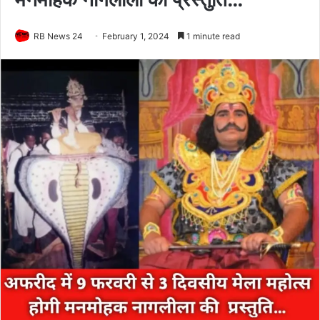
RB News 24
February 1, 2024
1 minute read