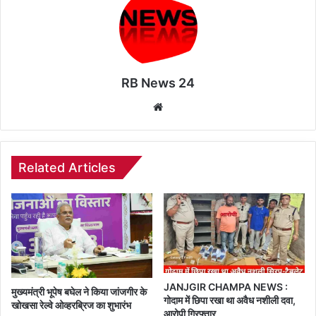
RB News 24
Website
Related Articles
JANJGIR CHAMPA NEWS :
मुख्यमंत्री भूपेष बघेल ने किया जांजगीर के
गोदाम में छिपा रखा था अवैध नशीली दवा,
खोखसा रेल्वे ओव्हरब्रिज का शुभारंभ
आरोपी गिरफ्तार