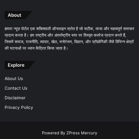
About
हमारा न्यूज़ पोर्टल एक शक्तिशाली ऑनलाइन स्रोत है जो सटीक, ताजा और महत्वपूर्ण समाचार
प्रदान करता है। हम राष्ट्रीय और अंतर्राष्ट्रीय स्तर पर विस्तृत कवरेज प्रदान करते हैं,
जिसमें समाज, राजनीति, व्यापार, खेल, मनोरंजन, विज्ञान, और प्रौद्योगिकी जैसे विभिन्न क्षेत्रों
की घटनाओं पर ध्यान केंद्रित किया जाता है।
Explore
About Us
Contact Us
Disclaimer
Privacy Policy
Powered By
ZPress Mercury