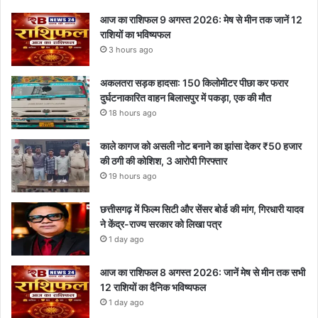
आज का राशिफल 9 अगस्त 2026: मेष से मीन तक जानें 12
राशियों का भविष्यफल
3 hours ago
अकलतरा सड़क हादसा: 150 किलोमीटर पीछा कर फरार
दुर्घटनाकारित वाहन बिलासपुर में पकड़ा, एक की मौत
18 hours ago
काले कागज को असली नोट बनाने का झांसा देकर ₹50 हजार
की ठगी की कोशिश, 3 आरोपी गिरफ्तार
19 hours ago
छत्तीसगढ़ में फिल्म सिटी और सेंसर बोर्ड की मांग, गिरधारी यादव
ने केंद्र-राज्य सरकार को लिखा पत्र
1 day ago
आज का राशिफल 8 अगस्त 2026: जानें मेष से मीन तक सभी
12 राशियों का दैनिक भविष्यफल
1 day ago