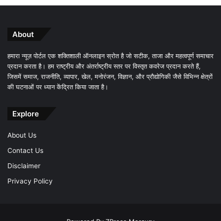
About
हमारा न्यूज़ पोर्टल एक शक्तिशाली ऑनलाइन स्रोत है जो सटीक, ताजा और महत्वपूर्ण समाचार
प्रदान करता है। हम राष्ट्रीय और अंतर्राष्ट्रीय स्तर पर विस्तृत कवरेज प्रदान करते हैं,
जिसमें समाज, राजनीति, व्यापार, खेल, मनोरंजन, विज्ञान, और प्रौद्योगिकी जैसे विभिन्न क्षेत्रों
की घटनाओं पर ध्यान केंद्रित किया जाता है।
Explore
About Us
Contact Us
Disclaimer
Privacy Policy