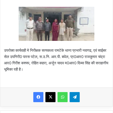
उपरोक्त कार्यवाही मे निरीक्षक सत्यकला रामटेके थाना प्रभारी नवागढ, एवं साईबर
सेल उपनिरी0 पारस पटेल, स.उ.नि. आर.पी. बघेल, प्र0आर0 राजकुमार चंद्रा
आर0 गिरीश कश्यप, रोहित कहरा, अर्जुन यादव म0आर0 दिब्या सिंह की सराहानीय
भूमिका रही है।
WhatsApp
Telegram