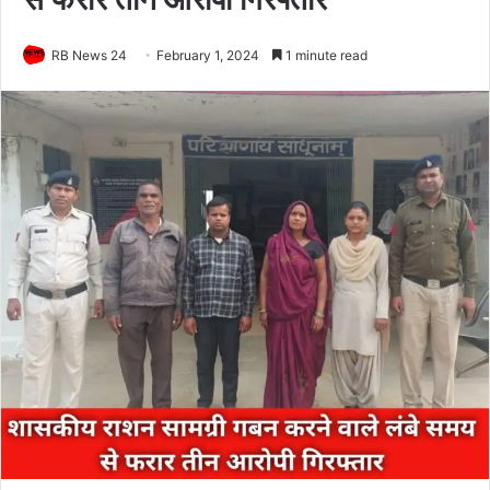
RB News 24
February 1, 2024
1 minute read