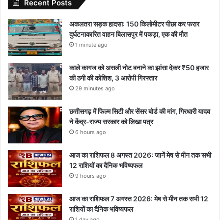
Recent Posts
अकलतरा सड़क हादसा: 150 किलोमीटर पीछा कर फरार
दुर्घटनाकारित वाहन बिलासपुर में पकड़ा, एक की मौत
1 minute ago
काले कागज को असली नोट बनाने का झांसा देकर ₹50 हजार
की ठगी की कोशिश, 3 आरोपी गिरफ्तार
29 minutes ago
छत्तीसगढ़ में फिल्म सिटी और सेंसर बोर्ड की मांग, गिरधारी यादव
ने केंद्र-राज्य सरकार को लिखा पत्र
6 hours ago
आज का राशिफल 8 अगस्त 2026: जानें मेष से मीन तक सभी
12 राशियों का दैनिक भविष्यफल
9 hours ago
आज का राशिफल 7 अगस्त 2026: मेष से मीन तक सभी 12
राशियों का दैनिक भविष्यफल
1 day ago