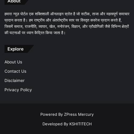
About
हमारा न्यूज़ पोर्टल एक शक्तिशाली ऑनलाइन स्रोत है जो सटीक, ताजा और महत्वपूर्ण समाचार
प्रदान करता है। हम राष्ट्रीय और अंतर्राष्ट्रीय स्तर पर विस्तृत कवरेज प्रदान करते हैं,
जिसमें समाज, राजनीति, व्यापार, खेल, मनोरंजन, विज्ञान, और प्रौद्योगिकी जैसे विभिन्न क्षेत्रों
की घटनाओं पर ध्यान केंद्रित किया जाता है।
Explore
About Us
Contact Us
Disclaimer
Privacy Policy
Powered By
ZPress Mercury
Developed By
KSHITITECH