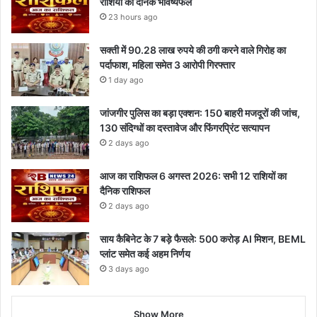
राशियों का दैनिक भविष्यफल
23 hours ago
सक्ती में 90.28 लाख रुपये की ठगी करने वाले गिरोह का
पर्दाफाश, महिला समेत 3 आरोपी गिरफ्तार
1 day ago
जांजगीर पुलिस का बड़ा एक्शन: 150 बाहरी मजदूरों की जांच,
130 संदिग्धों का दस्तावेज और फिंगरप्रिंट सत्यापन
2 days ago
आज का राशिफल 6 अगस्त 2026: सभी 12 राशियों का
दैनिक राशिफल
2 days ago
साय कैबिनेट के 7 बड़े फैसले: 500 करोड़ AI मिशन, BEML
प्लांट समेत कई अहम निर्णय
3 days ago
Show More