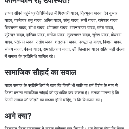
कौन-कौन रहे उपस्थित?
ज्ञापन सौंपने पहुंचे प्रतिनिधिमंडल में गिरधारी यादव, त्रिभुवन यादव, देव कुमार
यादव, परमेश्वर धनु यादव, अमित यादव, सोनू यादव, सनी यादव, रामेश्वर यादव,
शिवचरण यादव, शोभा यादव, ओमकार यादव, रामनारायण यादव, महेश यादव,
सुरेन्द्र यादव, द्वारिका यादव, मनोज यादव, सुखसागर यादव, सुरेश यादव, बोधराम
यादव, पतीराम यादव, संतोष यादव, शत्रुघन यादव, नत्थूलाल यादव, किशन यादव,
संजय यादव, पंकज यादव, रामखीलावन यादव, डॉ. खिलावन यादव सहित बड़ी संख्या
में समाज के प्रतिनिधि शामिल रहे।
सामाजिक सौहार्द का सवाल
यादव समाज के प्रतिनिधियों ने कहा कि किसी भी जाति या धर्म विशेष के नाम से
फिल्म बनाना सामाजिक सौहार्द को प्रभावित कर सकता है। उनका मानना है कि
फिल्में समाज को जोड़ने का माध्यम होनी चाहिए, न कि विभाजन का।
आगे क्या?
फिलहाल जिला प्रशासन ने ज्ञापन स्वीकार कर लिया है। अब देखना होगा कि केंद्र