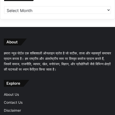
About
हमारा न्यूज़ पोर्टल एक शक्तिशाली ऑनलाइन स्रोत है जो सटीक, ताजा और महत्वपूर्ण समाचार
प्रदान करता है। हम राष्ट्रीय और अंतर्राष्ट्रीय स्तर पर विस्तृत कवरेज प्रदान करते हैं,
जिसमें समाज, राजनीति, व्यापार, खेल, मनोरंजन, विज्ञान, और प्रौद्योगिकी जैसे विभिन्न क्षेत्रों
की घटनाओं पर ध्यान केंद्रित किया जाता है।
Explore
About Us
Contact Us
Disclaimer