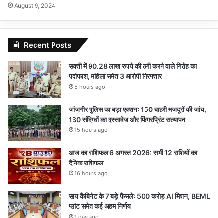
August 9, 2024
Recent Posts
सक्ती में 90.28 लाख रुपये की ठगी करने वाले गिरोह का
पर्दाफाश, महिला समेत 3 आरोपी गिरफ्तार
5 hours ago
जांजगीर पुलिस का बड़ा एक्शन: 150 बाहरी मजदूरों की जांच,
130 संदिग्धों का दस्तावेज और फिंगरप्रिंट सत्यापन
15 hours ago
आज का राशिफल 6 अगस्त 2026: सभी 12 राशियों का
दैनिक राशिफल
16 hours ago
साय कैबिनेट के 7 बड़े फैसले: 500 करोड़ AI मिशन, BEML
प्लांट समेत कई अहम निर्णय
1 day ago