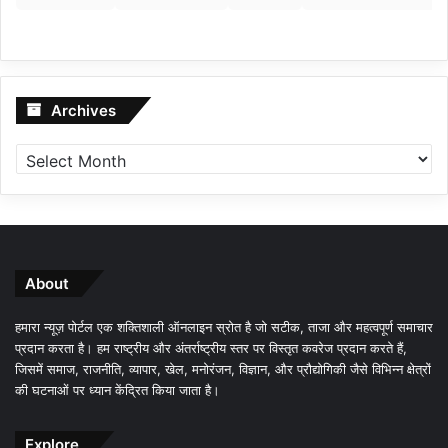
Archives
Archives
About
हमारा न्यूज़ पोर्टल एक शक्तिशाली ऑनलाइन स्रोत है जो सटीक, ताजा और महत्वपूर्ण समाचार
प्रदान करता है। हम राष्ट्रीय और अंतर्राष्ट्रीय स्तर पर विस्तृत कवरेज प्रदान करते हैं,
जिसमें समाज, राजनीति, व्यापार, खेल, मनोरंजन, विज्ञान, और प्रौद्योगिकी जैसे विभिन्न क्षेत्रों
की घटनाओं पर ध्यान केंद्रित किया जाता है।
Explore