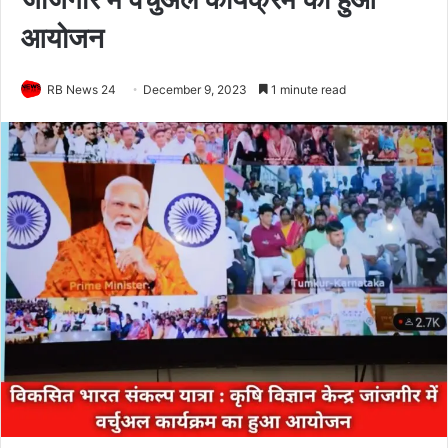
आयोजन
RB News 24
December 9, 2023
1 minute read