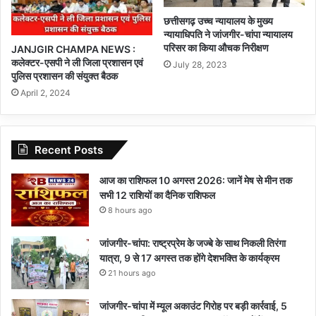
छत्तीसगढ़ उच्च न्यायालय के मुख्य
न्यायाधिपति ने जांजगीर-चांपा न्यायालय
परिसर का किया औचक निरीक्षण
JANJGIR CHAMPA NEWS :
कलेक्टर-एसपी ने ली जिला प्रशासन एवं
July 28, 2023
पुलिस प्रशासन की संयुक्त बैठक
April 2, 2024
Recent Posts
आज का राशिफल 10 अगस्त 2026: जानें मेष से मीन तक
सभी 12 राशियों का दैनिक राशिफल
8 hours ago
जांजगीर-चांपा: राष्ट्रप्रेम के जज्बे के साथ निकली तिरंगा
यात्रा, 9 से 17 अगस्त तक होंगे देशभक्ति के कार्यक्रम
21 hours ago
जांजगीर-चांपा में म्यूल अकाउंट गिरोह पर बड़ी कार्रवाई, 5