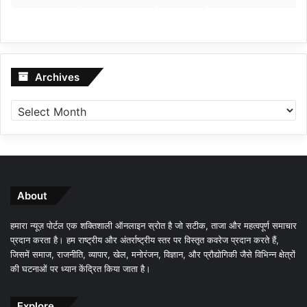
Archives
Archives
About
हमारा न्यूज़ पोर्टल एक शक्तिशाली ऑनलाइन स्रोत है जो सटीक, ताजा और महत्वपूर्ण समाचार
प्रदान करता है। हम राष्ट्रीय और अंतर्राष्ट्रीय स्तर पर विस्तृत कवरेज प्रदान करते हैं,
जिसमें समाज, राजनीति, व्यापार, खेल, मनोरंजन, विज्ञान, और प्रौद्योगिकी जैसे विभिन्न क्षेत्रों
की घटनाओं पर ध्यान केंद्रित किया जाता है।
Explore