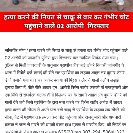
जांजगीर चांपा
/ हत्या करने की नियत से चाकू से हमला कर गंभीर चोट पहुंचाने वाले
02 आरोपी को जांजगीर पुलिस द्वारा गिरफ्तार कर न्यायिक रिमांड भेजा गया।
पुलिस से मिली जानकारी के अनुसार प्रार्थीया हीरा बाई डोंगरे निवासी जांजगीर ने
थाना में रिपोर्ट दर्ज कराई की बीते रात प्रार्थियां का लड़का आहत लव कुमार डोंगरे
डीजे बजाने गया था। घर आकर बताया की प्रिंस राठौर ने गाली गलौच लड़ाई
झगडा किया हैं, पीछे पीछे आकर पुनः आरोपी प्रिंस राठौर उसकी मां राजकुमारी और
एक विधि से संघर्षरत बालक तीनो मिलकर घर के सामने आहत लव कुमार डोंगरे को
गाली देने लगे जिसे प्रार्थिया के द्वारा मना करने पर प्रिंस राठौर आवेश में आकर
हत्या करने की नीयत से अपने पास रखे चाकू से प्रार्थिया के लड़का लव डोंगरे को
सीना, पेट में प्राणघातक हमला कर चोट पहुंचाया और राजकुमारी और अपचारी
बालक ने जान से मारने की धमकी देकर हाथ मुक्का से मारपीट किए, की रिपोर्ट पर
आरोपीयो के विरुद्ध अपराध क्रमांक 625/23 धारा 307, 294, 506बी, 323,