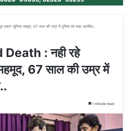
क्टर जूनियर महमूद, 67 साल की उम्र में दुनिया को कहा अलविदा..
eath : नही रहे
महमूद, 67 साल की उम्र में
..
1 minute read