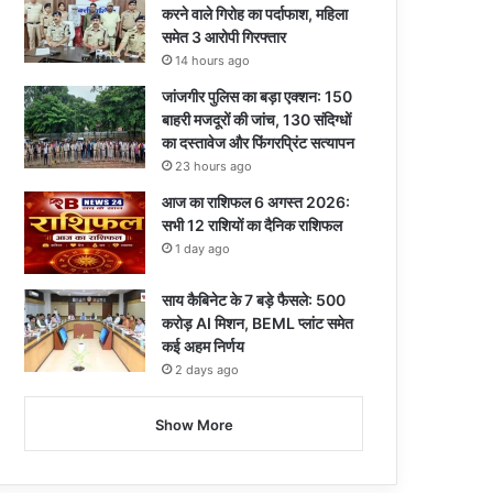
करने वाले गिरोह का पर्दाफाश, महिला
समेत 3 आरोपी गिरफ्तार
14 hours ago
जांजगीर पुलिस का बड़ा एक्शन: 150
बाहरी मजदूरों की जांच, 130 संदिग्धों
का दस्तावेज और फिंगरप्रिंट सत्यापन
23 hours ago
आज का राशिफल 6 अगस्त 2026:
सभी 12 राशियों का दैनिक राशिफल
1 day ago
साय कैबिनेट के 7 बड़े फैसले: 500
करोड़ AI मिशन, BEML प्लांट समेत
कई अहम निर्णय
2 days ago
Show More