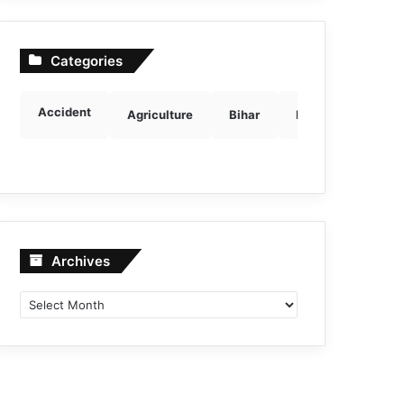
Categories
Accident
Agriculture
Bihar
Breaking news
Archives
Archives