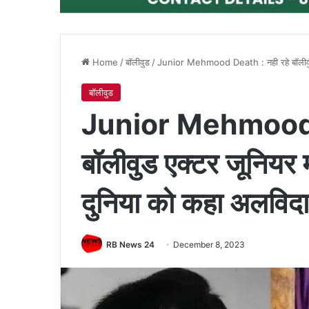
Home
/
बॉलीवुड
/
Junior Mehmood Death : नही रहे बॉलीवुड ए
बॉलीवुड
Junior Mehmood D
बॉलीवुड एक्टर जूनियर 
दुनिया को कहा अलविदा
RB News 24
December 8, 2023