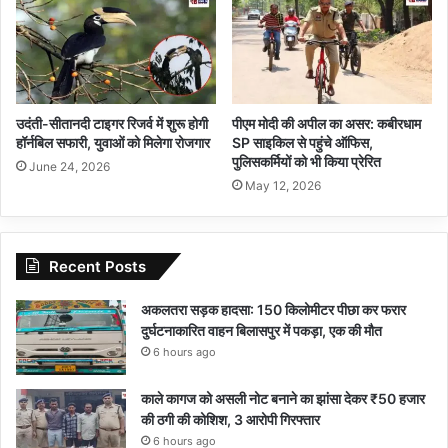
उदंती-सीतानदी टाइगर रिजर्व में शुरू होगी
पीएम मोदी की अपील का असर: कबीरधाम
हॉर्नबिल सफारी, युवाओं को मिलेगा रोजगार
SP साइकिल से पहुंचे ऑफिस,
पुलिसकर्मियों को भी किया प्रेरित
June 24, 2026
May 12, 2026
Recent Posts
अकलतरा सड़क हादसा: 150 किलोमीटर पीछा कर फरार
दुर्घटनाकारित वाहन बिलासपुर में पकड़ा, एक की मौत
6 hours ago
काले कागज को असली नोट बनाने का झांसा देकर ₹50 हजार
की ठगी की कोशिश, 3 आरोपी गिरफ्तार
6 hours ago