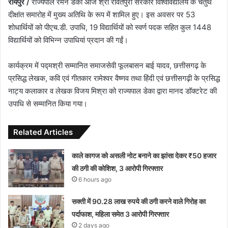
रायपुर /
राज्यपाल रमेन डेका आज श्री रावतपुरा सरकार विश्वविद्यालय के चतुर्थ
दीक्षांत समारोह में मुख्य अतिथि के रूप में शामिल हुए। इस अवसर पर 53
शोधार्थियों को पीएच.डी. उपाधि, 19 विद्यार्थियों को स्वर्ण पदक सहित कुल 1448
विद्यार्थियों को विभिन्न उपाधियां प्रदान की गईं।
कार्यक्रम में पद्मश्री सम्मानित समाजसेवी फूलबासन बाई यादव, छत्तीसगढ़ के
प्रसिद्ध लेखक, कवि एवं गीतकार रामेश्वर वैष्णव तथा हिंदी एवं छत्तीसगढ़ी के प्रसिद्ध
नाट्य कलाकार व लेखक विजय मिश्रा को राज्यपाल डेका द्वारा मानद डॉक्टरेट की
उपाधि से सम्मानित किया गया।
Related Articles
काले कागज को असली नोट बनाने का झांसा देकर ₹50 हजार
की ठगी की कोशिश, 3 आरोपी गिरफ्तार
6 hours ago
सक्ती में 90.28 लाख रुपये की ठगी करने वाले गिरोह का
पर्दाफाश, महिला समेत 3 आरोपी गिरफ्तार
2 days ago