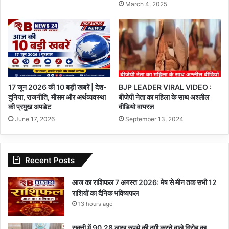
March 4, 2025
17 जून 2026 की 10 बड़ी खबरें | देश-
BJP LEADER VIRAL VIDEO :
दुनिया, राजनीति, मौसम और अर्थव्यवस्था
बीजेपी नेता का महिला के साथ अश्लील
की प्रमुख अपडेट
वीडियो वायरल
June 17, 2026
September 13, 2024
Recent Posts
आज का राशिफल 7 अगस्त 2026: मेष से मीन तक सभी 12
राशियों का दैनिक भविष्यफल
13 hours ago
सक्ती में 90.28 लाख रुपये की ठगी करने वाले गिरोह का