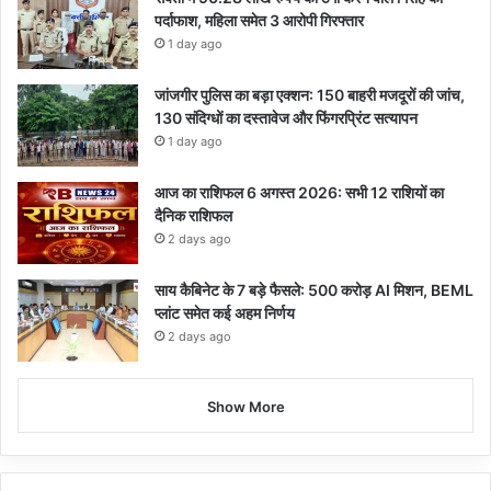
पर्दाफाश, महिला समेत 3 आरोपी गिरफ्तार
1 day ago
जांजगीर पुलिस का बड़ा एक्शन: 150 बाहरी मजदूरों की जांच,
130 संदिग्धों का दस्तावेज और फिंगरप्रिंट सत्यापन
1 day ago
आज का राशिफल 6 अगस्त 2026: सभी 12 राशियों का
दैनिक राशिफल
2 days ago
साय कैबिनेट के 7 बड़े फैसले: 500 करोड़ AI मिशन, BEML
प्लांट समेत कई अहम निर्णय
2 days ago
Show More