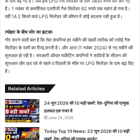
के दाम बढ़ गए हैं। अब इस LPG गैस सिलेंडर के दाम 1800 रुपये पार कर गए
हैं। 1 नवंबर से कमर्शियल एलपीजी गैस सिलेंडर 62 रुपये तक महंगा हो गया है।
वहीं 14.2 किलो वाले LPG सिलेंडर की कीमत में कोई बदलाव नही हुआ है।
त्योहार के बीच जोर का झटका
गौर करने वाली बात है कि तेल कंपनियां हर महीने की पहली तारीख को रसोई गैस
सिलेंडर के दामों का रिव्यू करती है। और आज (1 नवंबर 2024) से नए महीने की
शुरुआत हो रही है। सरकारी ऑयल मार्केटिंग कंपनियों ने शादियों के सीजन की
शुरुआत और छठ पर्व से पहले व दिवाली के मौके पर LPG सिलेंडर के दाम बढ़ा दिए
हैं।
Related Articles
24 जून 2026 की 10 बड़ी खबरें: देश-दुनिया की प्रमुख
हलचल एक नजर में
June 24, 2026
Today Top 10 News: 23 जून 2026 की 10 बड़ी
खबरें, देश-दुनिया की प्रमुख अपडेट