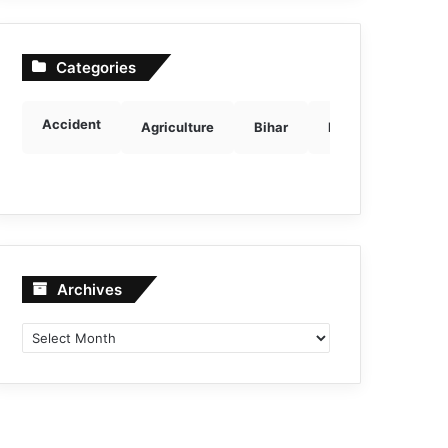
Categories
Accident
Agriculture
Bihar
Breaking news
Archives
Archives