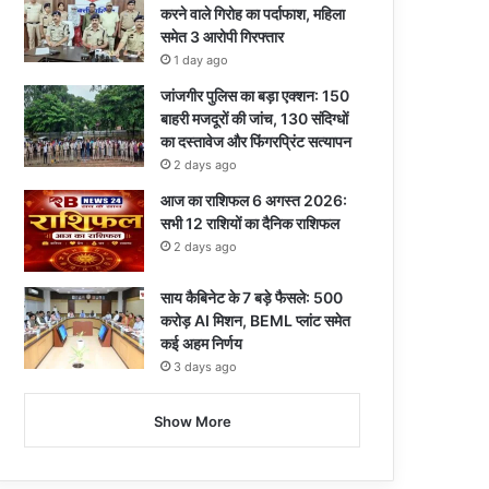
करने वाले गिरोह का पर्दाफाश, महिला
समेत 3 आरोपी गिरफ्तार
1 day ago
जांजगीर पुलिस का बड़ा एक्शन: 150
बाहरी मजदूरों की जांच, 130 संदिग्धों
का दस्तावेज और फिंगरप्रिंट सत्यापन
2 days ago
आज का राशिफल 6 अगस्त 2026:
सभी 12 राशियों का दैनिक राशिफल
2 days ago
साय कैबिनेट के 7 बड़े फैसले: 500
करोड़ AI मिशन, BEML प्लांट समेत
कई अहम निर्णय
3 days ago
Show More