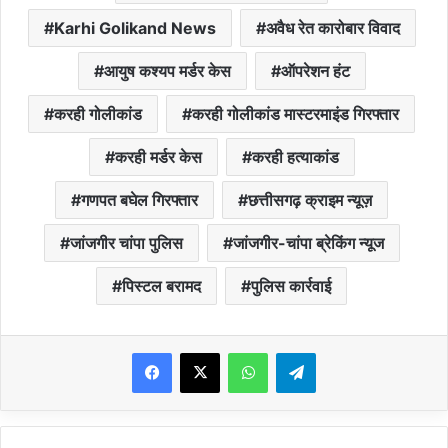
Karhi Golikand News
अवैध रेत कारोबार विवाद
आयुष कश्यप मर्डर केस
ऑपरेशन हंट
करही गोलीकांड
करही गोलीकांड मास्टरमाइंड गिरफ्तार
करही मर्डर केस
करही हत्याकांड
गणपत बघेल गिरफ्तार
छत्तीसगढ़ क्राइम न्यूज़
जांजगीर चांपा पुलिस
जांजगीर-चांपा ब्रेकिंग न्यूज
पिस्टल बरामद
पुलिस कार्रवाई
WhatsApp
Telegram