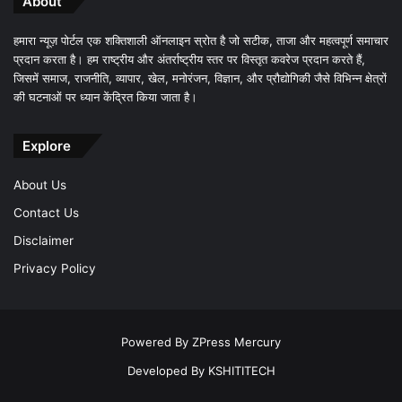
About
हमारा न्यूज़ पोर्टल एक शक्तिशाली ऑनलाइन स्रोत है जो सटीक, ताजा और महत्वपूर्ण समाचार
प्रदान करता है। हम राष्ट्रीय और अंतर्राष्ट्रीय स्तर पर विस्तृत कवरेज प्रदान करते हैं,
जिसमें समाज, राजनीति, व्यापार, खेल, मनोरंजन, विज्ञान, और प्रौद्योगिकी जैसे विभिन्न क्षेत्रों
की घटनाओं पर ध्यान केंद्रित किया जाता है।
Explore
About Us
Contact Us
Disclaimer
Privacy Policy
Powered By
ZPress Mercury
Developed By
KSHITITECH