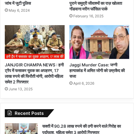
जांच में जुटी पुलिस
पुराने समुद्री जीवाश्मों का राज़ खोलता
गोंडवाना मरीन फॉसिल पार्क
May 6, 2024
February 16, 2025
JANJGIR CHAMPA NEWS : हनी
Jaggi Murder Case: जग्गी
ट्रैप में फसाकर युवक का अपहरण, 17
हत्याकांड में अमित जोगी को उम्रकैद की
लाख रुपये की फिरौती मांगी, आरोपी महिला
सजा
समेत 2 गिरफ्तार
April 6, 2026
June 13, 2025
Recent Posts
सक्ती में 90.28 लाख रुपये की ठगी करने वाले गिरोह का
पर्दाफाश, महिला समेत 3 आरोपी गिरफ्तार