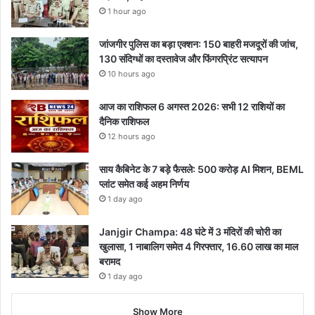
1 hour ago
जांजगीर पुलिस का बड़ा एक्शन: 150 बाहरी मजदूरों की जांच,
130 संदिग्धों का दस्तावेज और फिंगरप्रिंट सत्यापन
10 hours ago
आज का राशिफल 6 अगस्त 2026: सभी 12 राशियों का
दैनिक राशिफल
12 hours ago
साय कैबिनेट के 7 बड़े फैसले: 500 करोड़ AI मिशन, BEML
प्लांट समेत कई अहम निर्णय
1 day ago
Janjgir Champa: 48 घंटे में 3 मंदिरों की चोरी का
खुलासा, 1 नाबालिग समेत 4 गिरफ्तार, 16.60 लाख का माल
बरामद
1 day ago
Show More