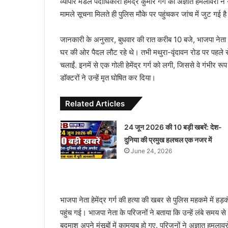
व्यापार मंडल पदाधिकारी हेमेंद्र कुमार गर्ग की अज्ञात हमलावरो
मामले सूचना मिलते ही पुलिस मौके पर पहुंचकर जांच में जुट गई ह
जानकारी के अनुसार, बुधवार की रात करीब 10 बजे, भाजपा नेता हेम
घर की ओर पैदल लौट रहे थे। तभी मथुरा-वृंदावन रोड पर पहले स
चलाईं. इनमें से एक गोली हेमेंद्र गर्ग को लगी, जिससे वे गंभीर 
डॉक्टरों ने उन्हें मृत घोषित कर दिया।
Related Articles
24 जून 2026 की 10 बड़ी खबरें: देश-
दुनिया की प्रमुख हलचल एक नजर में
June 24, 2026
भाजपा नेता हेमेंद्र गर्ग की हत्या की खबर से पुलिस महकमे मे
पहुंच गई। भाजपा नेता के परिजनों ने बताया कि उन्हें लंबे समय स
बदमाश अपने मंसूबों में कामयाब हो गए. परिजनों ने अज्ञात हमलावरो