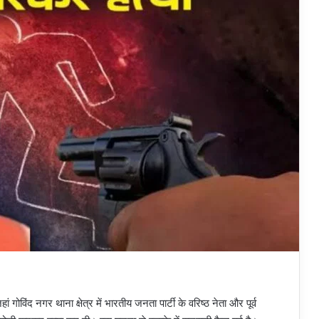
ोविंद नगर थाना क्षेत्र में भारतीय जनता पार्टी के वरिष्ठ नेता और पूर्व