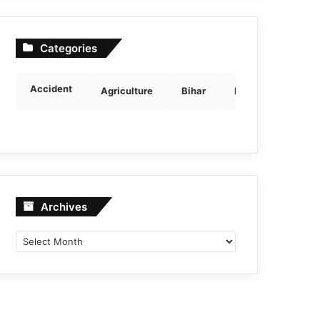
Categories
Accident
Agriculture
Bihar
Breaking news
Archives
Archives