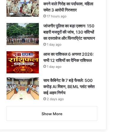
करने वाले गिरोह का पर्दाफाश, महिला
समेत 3 आरोपी गिरफ्तार
17 hours ago
जांजगीर पुलिस का बड़ा एक्शन: 150
बाहरी मजदूरों की जांच, 130 संदिग्धों
का दस्तावेज और फिंगरप्रिंट सत्यापन
1 day ago
आज का राशिफल 6 अगस्त 2026:
सभी 12 राशियों का दैनिक राशिफल
1 day ago
साय कैबिनेट के 7 बड़े फैसले: 500
करोड़ AI मिशन, BEML प्लांट समेत
कई अहम निर्णय
2 days ago
Show More