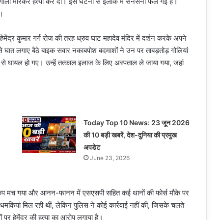
ं ने गोली मारकर हत्या कर दी। इस घटना से इलाके में सनसनी फैल गई है।
ै।
ेंद्र कुमार गर्ग रोज की तरह ध्रुव घाट महादेव मंदिर में दर्शन करके अपने
े घात लगाए बैठे बाइक सवार नकाबपोश बदमाशों ने उन पर ताबड़तोड़ गोलियां
रूप से घायल हो गए। उन्हें तत्काल इलाज के लिए अस्पताल ले जाया गया, जहां
Today Top 10 News: 23 जून 2026
की 10 बड़ी खबरें, देश-दुनिया की प्रमुख
अपडेट
June 23, 2026
ं हड़कंप मच गया और आनन-फानन में एसएसपी सहित कई थानों की फोर्स मौके पर
े धमकियां मिल रही थीं, लेकिन पुलिस ने कोई कार्रवाई नहीं की, जिसके चलते
ं पर हेमेंद्र की हत्या का आरोप लगाया है।