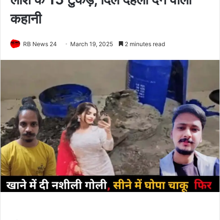
कहानी
RB News 24
March 19, 2025
2 minutes read