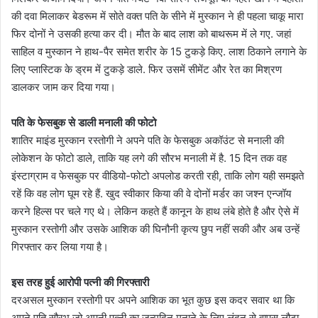
की दवा मिलाकर बेडरूम में सोते वक्त पति के सीने में मुस्कान ने ही पहला चाकू मारा
फिर दोनों ने उसकी हत्या कर दी। मौत के बाद लाश को बाथरूम में ले गए. जहां
साहिल व मुस्कान ने हाथ-पैर समेत शरीर के 15 टुकड़े किए. लाश ठिकाने लगाने के
लिए प्लास्टिक के ड्रम में टुकड़े डाले. फिर उसमें सीमेंट और रेत का मिश्रण
डालकर जाम कर दिया गया।
पति के फेसबुक से डाली मनाली की फोटो
शातिर माइंड मुस्कान रस्तोगी ने अपने पति के फेसबुक अकॉउंट से मनाली की
लोकेशन के फोटो डाले, ताकि यह लगे की सौरभ मनाली में है. 15 दिन तक वह
इंस्टाग्राम व फेसबुक पर वीडियो-फोटो अपलोड करती रही, ताकि लोग यही समझते
रहें कि वह लोग घूम रहे हैं. खुद स्वीकार किया की वे दोनों मर्डर का जश्न एन्जॉय
करने हिल्स पर चले गए थे। लेकिन कहते हैं कानून के हाथ लंबे होते है और ऐसे में
मुस्कान रस्तोगी और उसके आशिक की घिनौनी कृत्य छुप नहीं सकी और अब उन्हें
गिरफ्तार कर लिया गया है।
इस तरह हुई आरोपी पत्नी की गिरफ्तारी
दरअसल मुस्कान रस्तोगी पर अपने आशिक का भूत कुछ इस कदर सवार था कि
अपने पति सौरभ जो अपनी पत्नी का जन्मदिन मनाने के लिए लंदन से वापस लौटा