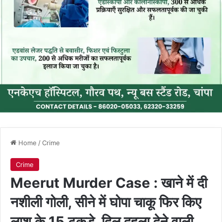
Home
/
Crime
Crime
Meerut Murder Case : खाने में दी
नशीली गोली, सीने में घोपा चाकू फिर किए
लाश के 15 टुकड़े, दिल दहला देने वाली