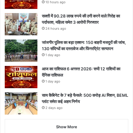
10 hours ago
सक्ती में 90.28 लाख रुपये की ठगी करने वाले गिरोह का
पर्दाफाश, महिला समेत 3 आरोपी गिरफ्तार
24 hours ago
जांजगीर पुलिस का बड़ा एक्शन: 150 बाहरी मजदूरों की जांच,
130 संदिग्धों का दस्तावेज और फिंगरप्रिंट सत्यापन
1 day ago
आज का राशिफल 6 अगस्त 2026: सभी 12 राशियों का
दैनिक राशिफल
1 day ago
साय कैबिनेट के 7 बड़े फैसले: 500 करोड़ AI मिशन, BEML
प्लांट समेत कई अहम निर्णय
2 days ago
Show More