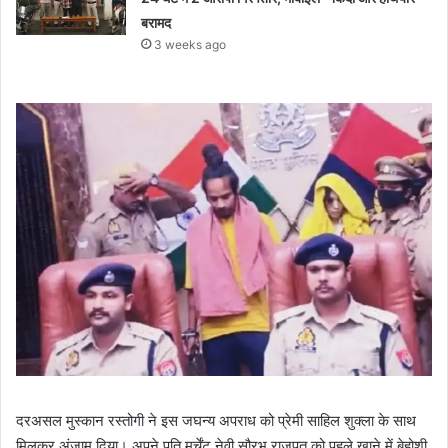
बरामद
3 weeks ago
दरअसल मुस्कान रस्तोगी ने इस जघन्य अपराध को प्रेमी साहिल शुक्ला के साथ
मिलकर अंजाम दिया। अपने पति मर्चेंट नेवी सौरभ राजपूत को पहले खाने में बेहोशी