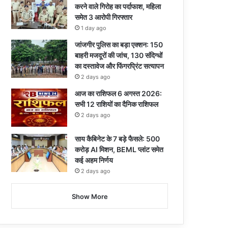
करने वाले गिरोह का पर्दाफाश, महिला
समेत 3 आरोपी गिरफ्तार
1 day ago
जांजगीर पुलिस का बड़ा एक्शन: 150
बाहरी मजदूरों की जांच, 130 संदिग्धों
का दस्तावेज और फिंगरप्रिंट सत्यापन
2 days ago
आज का राशिफल 6 अगस्त 2026:
सभी 12 राशियों का दैनिक राशिफल
2 days ago
साय कैबिनेट के 7 बड़े फैसले: 500
करोड़ AI मिशन, BEML प्लांट समेत
कई अहम निर्णय
2 days ago
Show More