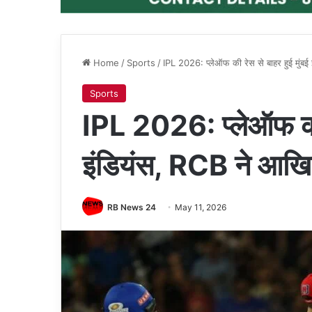
Home
/
Sports
/
IPL 2026: प्लेऑफ की रेस से बाहर हुई मुंबई
Sports
IPL 2026: प्लेऑफ की र
इंडियंस, RCB ने आखिर
RB News 24
May 11, 2026