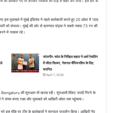
स को आखिरी गेंद पर हराकर प्लेऑफ की दौड़ से बाहर कर दिया। इस हार के
 गए इस मुकाबले में मुंबई इंडियंस ने पहले बल्लेबाजी करते हुए 20 ओवर में 166
ारी को संभाला। मुंबई की ओर से क्रुणाल पांड्या ने सबसे ज्यादा 73 रन की
रने में नाकाम रहे।
जांजगीर-चांपा के निखिल कहरा ने आर्म रेसलिंग
ले
में जीता सिल्वर, नेशनल चैंपियनशिप के लिए
चयनित
April 7, 2026
s Bengaluru की शुरुआत भी खराब रही। शुरुआती विकेट जल्दी गिरने के
ाजों ने संयम बनाए रखा और मुकाबले को आखिरी ओवर तक पहुंचाया।
रे इस मौके पर टीम के बल्लेबाजों ने शानदार प्रदर्शन किया। आखिरी गेंद