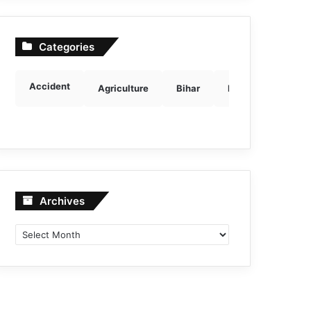
Categories
Accident
Agriculture
Bihar
Breaking news
Archives
Archives