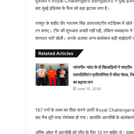
मुकाबले में Royal Challengers Bengaluru ने मुंबई इंडियं
बाद मुंबई इंडियंस के फैंस को बड़ा झटका लगा है।
रायपुर के शहीद वीर नारायण सिंह अंतरराष्ट्रीय स्टेडियम में खेले
रन बनाए। टीम की शुरुआत अच्छी नहीं रही, लेकिन मध्यक्रम ने प
शानदार पारी खेली। उनके अलावा अन्य बल्लेबाज बड़ी साझेदारी क
Related Articles
जांजगीर-चांपा के दो खिलाड़ियों ने राष्ट्रीय
पावरलिफ्टिंग प्रतियोगिता में जीता गोल्ड, जि
का बढ़ाया मान
June 10, 2026
167 रनों के लक्ष्य का पीछा करने उतरी Royal Challenger
बाद मैच पूरी तरह रोमांचक हो गया। हालांकि आरसीबी के बल्लेब
अंतिम ओवर में आरसीबी को जीत के लिए 15 रन चाहिए थे। दबाव भ